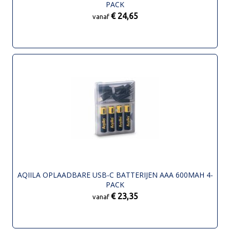
PACK
€ 24,65
vanaf
AQIILA OPLAADBARE USB-C BATTERIJEN AAA 600MAH 4-
PACK
€ 23,35
vanaf