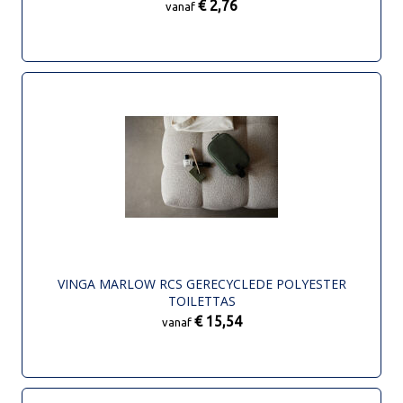
€ 2,76
vanaf
VINGA MARLOW RCS GERECYCLEDE POLYESTER
TOILETTAS
€ 15,54
vanaf