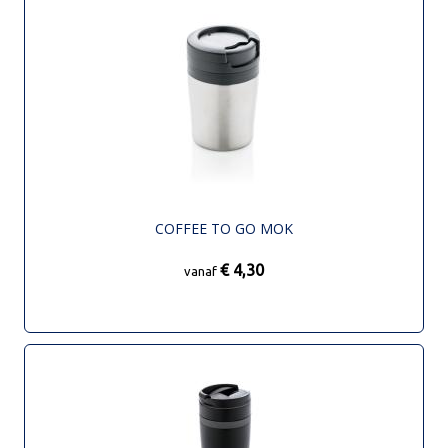
COFFEE TO GO MOK
€ 4,30
vanaf