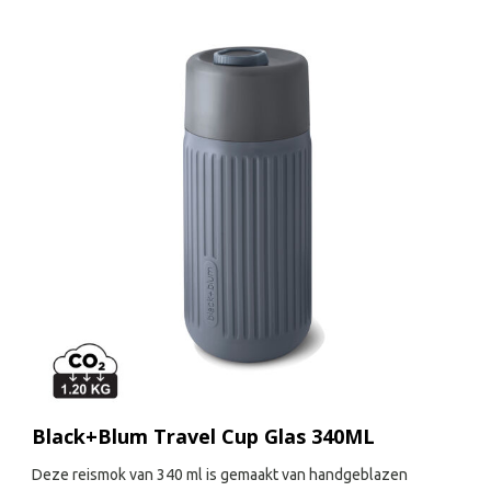
Black+Blum Travel Cup Glas 340ML
Deze reismok van 340 ml is gemaakt van handgeblazen