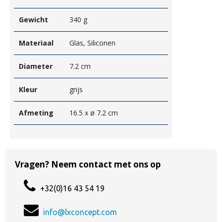
Gewicht
340 g
Materiaal
Glas, Siliconen
Diameter
7.2 cm
Kleur
grijs
Afmeting
16.5 x ø 7.2 cm
Vragen? Neem contact met ons op
+32(0)16 43 54 19
info@lxconcept.com