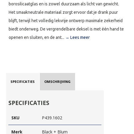
borosilicaatglas en is zowel duurzaam als licht van gewicht.
Het smaakneutrale materiaal zorgt ervoor dat je drank puur
blijft, terwijl het volledig lekvrije ontwerp maximale zekerheid
biedt onderweg. De vergrendelbare deksel is met één hand te
openen en sluiten, en de ant...
→ Lees meer
SPECIFICATIES
OMSCHRIJVING
SPECIFICATIES
SKU
P439.1602
Merk
Black + Blum