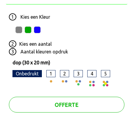
1
Kies een
Kleur
2
Kies een
aantal
3
Aantal kleuren opdruk
dop (30 x 20 mm)
Onbedrukt
1
2
3
4
5
OFFERTE