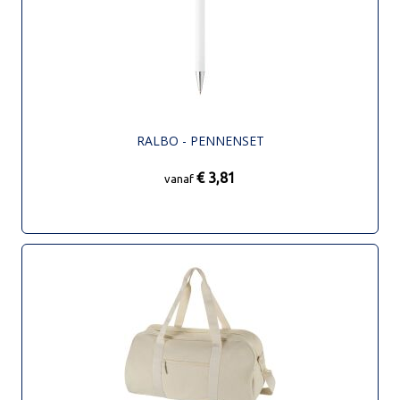
RALBO - PENNENSET
€ 3,81
vanaf