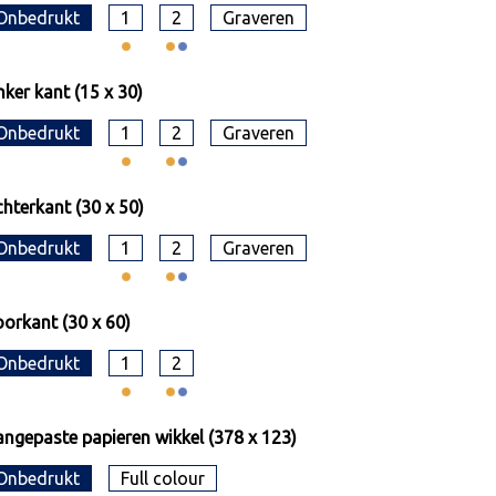
Onbedrukt
1
2
Graveren
nker kant (15 x 30)
Onbedrukt
1
2
Graveren
hterkant (30 x 50)
Onbedrukt
1
2
Graveren
orkant (30 x 60)
Onbedrukt
1
2
ngepaste papieren wikkel (378 x 123)
Onbedrukt
Full colour