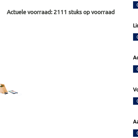
Actuele voorraad:
2111
stuks op voorraad
Li
Ac
Vo
Aa