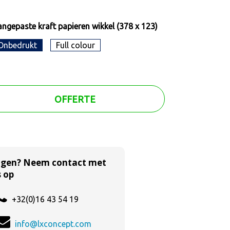
ngepaste kraft papieren wikkel (378 x 123)
Onbedrukt
Full colour
OFFERTE
agen? Neem contact met
 op
+32(0)16 43 54 19
info@lxconcept.com