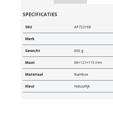
SPECIFICATIES
SKU
AP722168
Merk
Gewicht
600 g
Maat
68×121×115 mm
Materiaal
Bamboe
Kleur
Natuurlijk