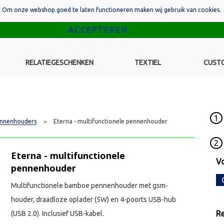
Om onze webshop goed te laten functioneren maken wij gebruik van cookies.
RELATIEGESCHENKEN
TEXTIEL
CUST
1
ennenhouders
Eterna - multifunctionele pennenhouder
>
2
Eterna - multifunctionele
Vo
pennenhouder
Multifunctionele bamboe pennenhouder met gsm-
houder, draadloze oplader (5W) en 4-poorts USB-hub
Re
(USB 2.0). Inclusief USB-kabel.