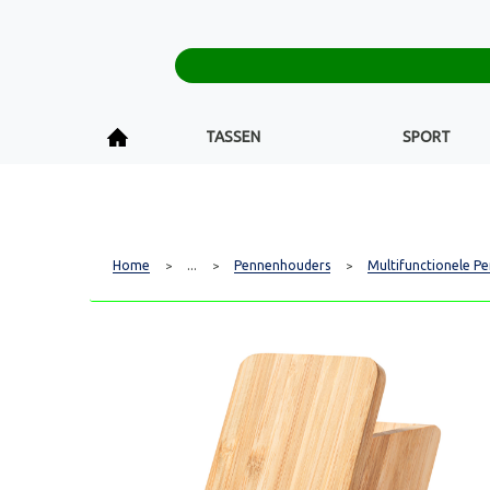
TASSEN
SPORT
Home
...
Pennenhouders
Multifunctionele P
>
>
>