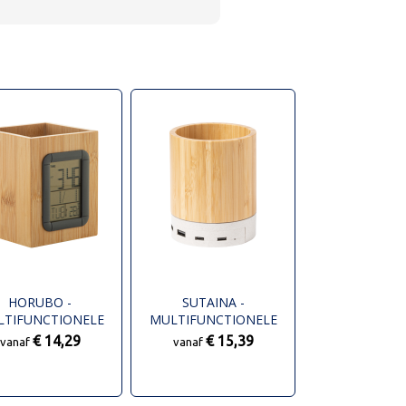
HORUBO -
SUTAINA -
LTIFUNCTIONELE
MULTIFUNCTIONELE
ENNENHOUDER
PENNENHOUDER
€ 14,29
€ 15,39
vanaf
vanaf