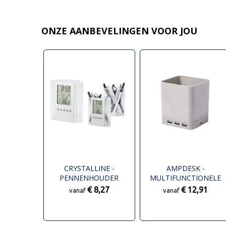
ONZE AANBEVELINGEN VOOR JOU
CRYSTALLINE -
AMPDESK -
PENNENHOUDER
MULTIFUNCTIONELE
PENNENHOUDER
€ 8,27
€ 12,91
vanaf
vanaf