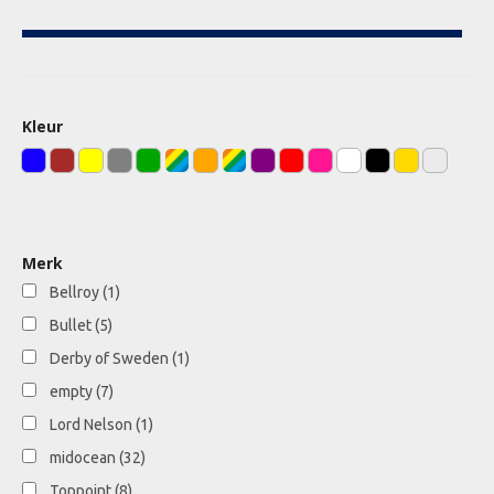
Kleur
Merk
Bellroy
(1)
Bullet
(5)
Derby of Sweden
(1)
empty
(7)
Lord Nelson
(1)
midocean
(32)
Toppoint
(8)