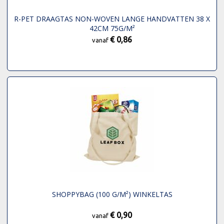
R-PET DRAAGTAS NON-WOVEN LANGE HANDVATTEN 38 X
42CM 75G/M²
€ 0,86
vanaf
SHOPPYBAG (100 G/M²) WINKELTAS
€ 0,90
vanaf