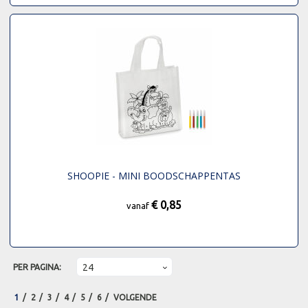
SHOOPIE - MINI BOODSCHAPPENTAS
€ 0,85
vanaf
PER PAGINA:
1
2
3
4
5
6
VOLGENDE