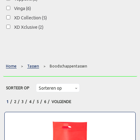
Vinga
(6)
XD Collection
(5)
XD Xclusive
(2)
Home
Tassen
Boodschappentassen
>
>
SORTEER OP
1
2
3
4
5
6
VOLGENDE