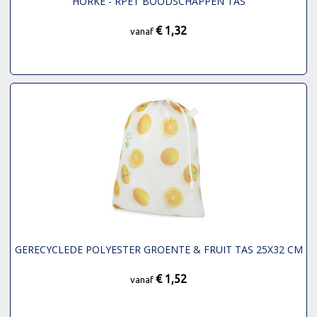
HORKE - RPET BOODSCHAPPEN TAS
€ 1,32
vanaf
GERECYCLEDE POLYESTER GROENTE & FRUIT TAS 25X32 CM
€ 1,52
vanaf