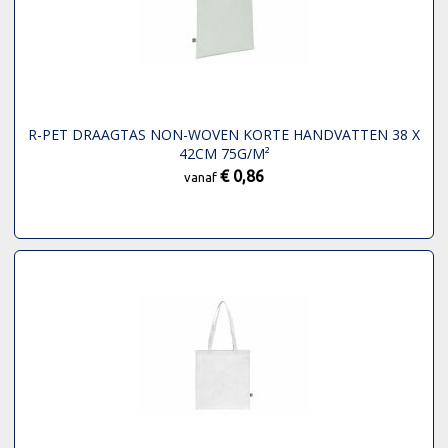
R-PET DRAAGTAS NON-WOVEN KORTE HANDVATTEN 38 X
42CM 75G/M²
€ 0,86
vanaf