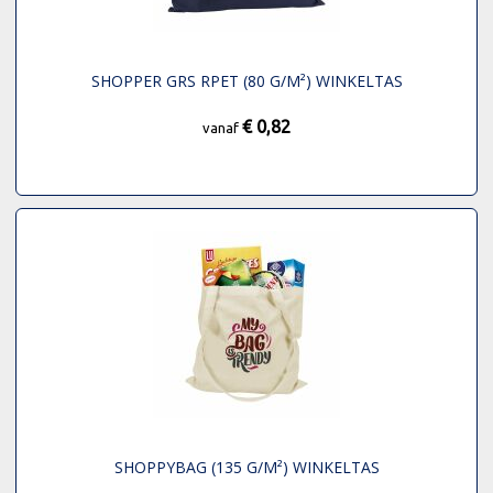
SHOPPER GRS RPET (80 G/M²) WINKELTAS
€ 0,82
vanaf
SHOPPYBAG (135 G/M²) WINKELTAS