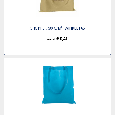
SHOPPER (80 G/M²) WINKELTAS
€ 0,41
vanaf