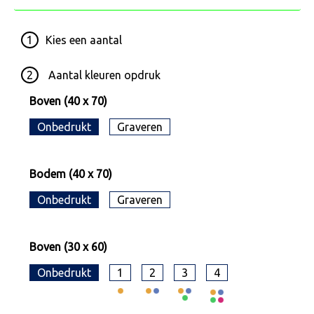
1
Kies een
aantal
2
Aantal kleuren opdruk
Boven (40 x 70)
Onbedrukt
Graveren
Bodem (40 x 70)
Onbedrukt
Graveren
Boven (30 x 60)
Onbedrukt
1
2
3
4