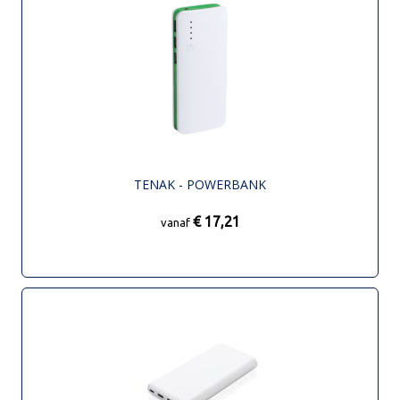
TENAK - POWERBANK
€ 17,21
vanaf