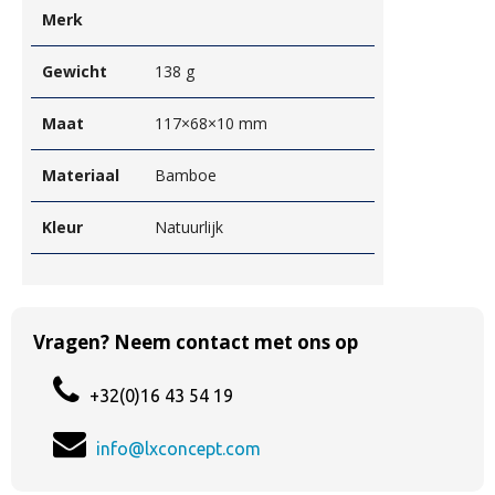
Merk
Gewicht
138 g
Maat
117×68×10 mm
Materiaal
Bamboe
Kleur
Natuurlijk
Vragen? Neem contact met ons op
+32(0)16 43 54 19
info@lxconcept.com