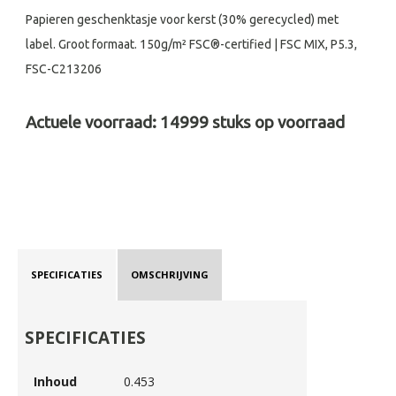
Papieren geschenktasje voor kerst (30% gerecycled) met
label. Groot formaat. 150g/m² FSC®-certified | FSC MIX, P5.3,
FSC-C213206
Actuele voorraad:
14999
stuks op voorraad
SPECIFICATIES
OMSCHRIJVING
SPECIFICATIES
Inhoud
0.453