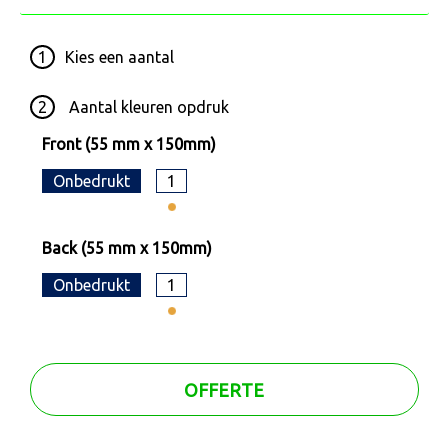
1
Kies een
aantal
2
Aantal kleuren opdruk
Front (55 mm x 150mm)
Onbedrukt
1
Back (55 mm x 150mm)
Onbedrukt
1
OFFERTE