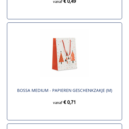
€ 0,49
vanaf
BOSSA MEDIUM - PAPIEREN GESCHENKZAKJE (M)
€ 0,71
vanaf