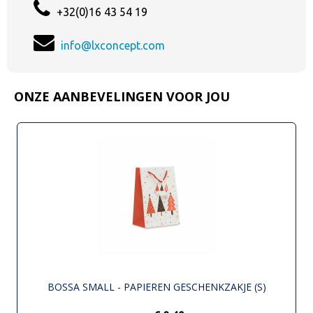
+32(0)16 43 54 19
info@lxconcept.com
ONZE AANBEVELINGEN VOOR JOU
BOSSA SMALL - PAPIEREN GESCHENKZAKJE (S)