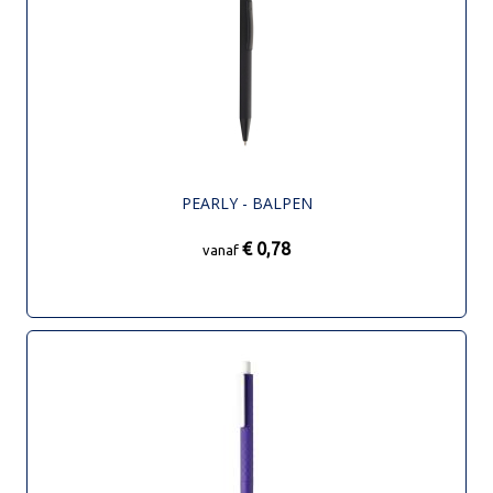
PEARLY - BALPEN
€ 0,78
vanaf