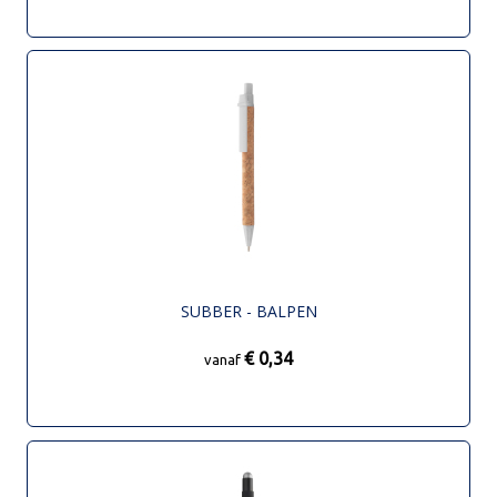
SUBBER - BALPEN
€ 0,34
vanaf