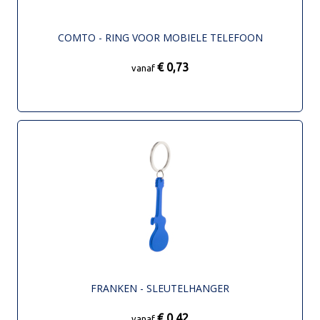
COMTO - RING VOOR MOBIELE TELEFOON
€ 0,73
vanaf
FRANKEN - SLEUTELHANGER
€ 0,42
vanaf