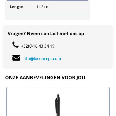
Lengte
14.2 cm
Vragen? Neem contact met ons op
+32(0)16 43 54 19
info@lxconcept.com
ONZE AANBEVELINGEN VOOR JOU