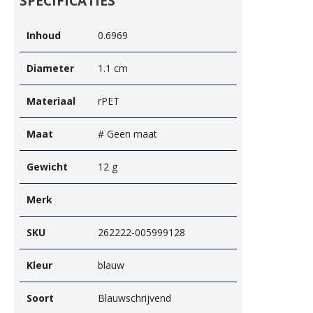
SPECIFICATIES
Inhoud
0.6969
Diameter
1.1 cm
Materiaal
rPET
Maat
# Geen maat
Gewicht
12 g
Merk
SKU
262222-005999128
Kleur
blauw
Soort
Blauwschrijvend