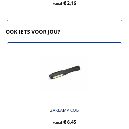
€ 2,16
vanaf
OOK IETS VOOR JOU?
ZAKLAMP COB
€ 6,45
vanaf