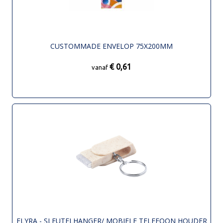
CUSTOMMADE ENVELOP 75X200MM
€ 0,61
vanaf
ELYRA - SLEUTELHANGER/ MOBIELE TELEFOON HOUDER