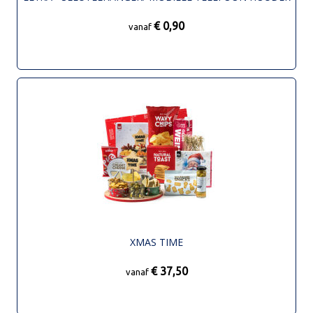
€ 0,90
vanaf
XMAS TIME
€ 37,50
vanaf