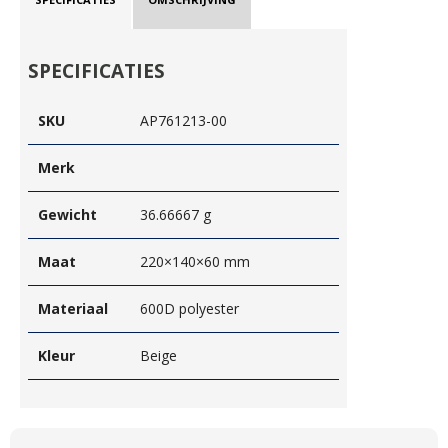
SPECIFICATIES
SKU
AP761213-00
Merk
Gewicht
36.66667 g
Maat
220×140×60 mm
Materiaal
600D polyester
Kleur
Beige