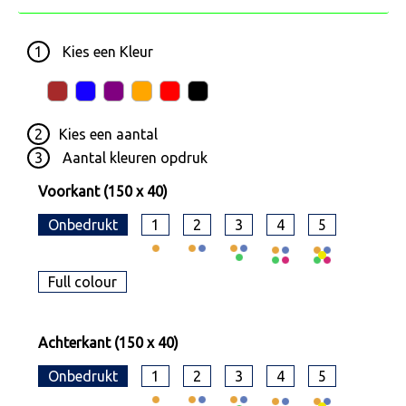
1
Kies een
Kleur
2
Kies een
aantal
3
Aantal kleuren opdruk
Voorkant (150 x 40)
Onbedrukt
1
2
3
4
5
Full colour
Achterkant (150 x 40)
Onbedrukt
1
2
3
4
5