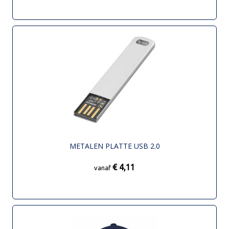
METALEN PLATTE USB 2.0
€ 4,11
vanaf