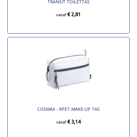
TRANSIT TOILETTAS
€ 2,81
vanaf
COSMAX - RPET-MAKE-UP TAS
€ 3,14
vanaf