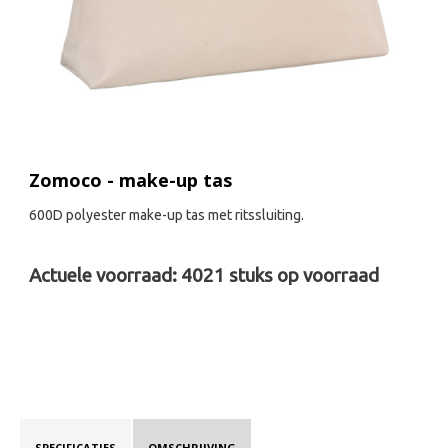
Zomoco - make-up tas
600D polyester make-up tas met ritssluiting.
Actuele voorraad:
4021
stuks op voorraad
SPECIFICATIES
OMSCHRIJVING