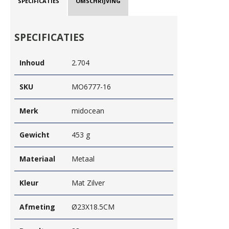
SPECIFICATIES
OMSCHRIJVING
SPECIFICATIES
Inhoud
2.704
SKU
MO6777-16
Merk
midocean
Gewicht
453 g
Materiaal
Metaal
Kleur
Mat Zilver
Afmeting
Ø23X18.5CM