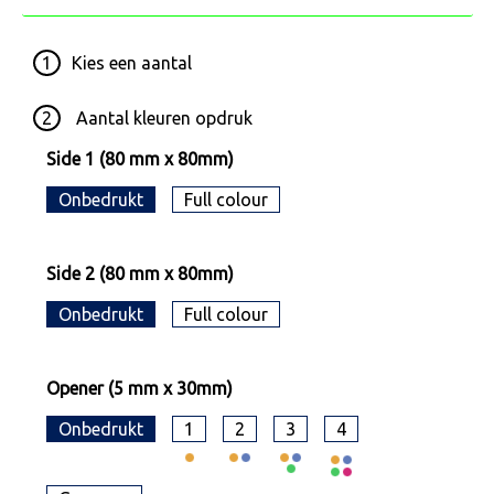
1
Kies een
aantal
2
Aantal kleuren opdruk
Side 1 (80 mm x 80mm)
Onbedrukt
Full colour
Side 2 (80 mm x 80mm)
Onbedrukt
Full colour
Opener (5 mm x 30mm)
Onbedrukt
1
2
3
4