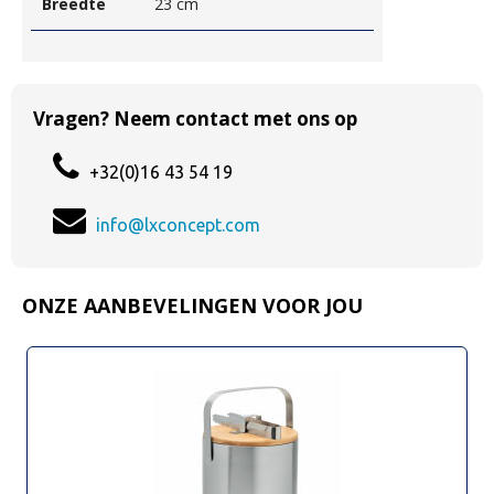
Breedte
23 cm
Vragen? Neem contact met ons op
+32(0)16 43 54 19
info@lxconcept.com
ONZE AANBEVELINGEN VOOR JOU