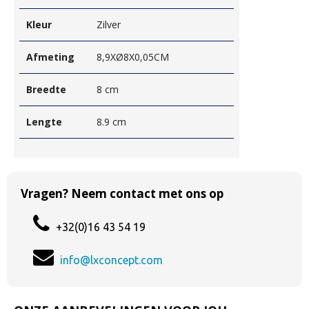
Kleur
Zilver
Afmeting
8,9XØ8X0,05CM
Breedte
8 cm
Lengte
8.9 cm
Vragen? Neem contact met ons op
+32(0)16 43 54 19
info@lxconcept.com