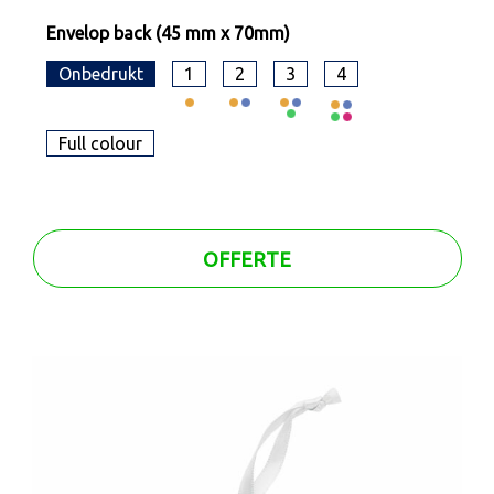
Envelop back (45 mm x 70mm)
Onbedrukt
1
2
3
4
Full colour
OFFERTE