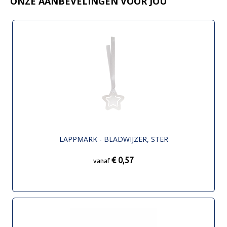
ONZE AANBEVELINGEN VOOR JOU
LAPPMARK - BLADWIJZER, STER
€ 0,57
vanaf