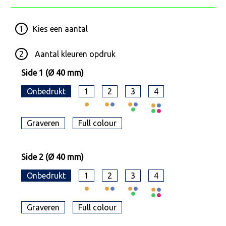
1
Kies een
aantal
2
Aantal kleuren opdruk
Side 1 (Ø 40 mm)
Onbedrukt
1
2
3
4
Graveren
Full colour
Side 2 (Ø 40 mm)
Onbedrukt
1
2
3
4
Graveren
Full colour