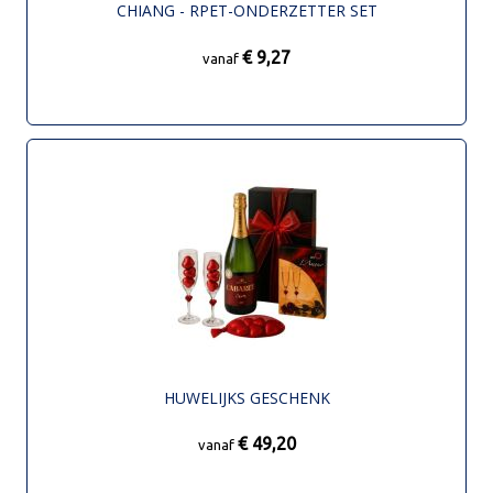
CHIANG - RPET-ONDERZETTER SET
€ 9,27
vanaf
HUWELIJKS GESCHENK
€ 49,20
vanaf