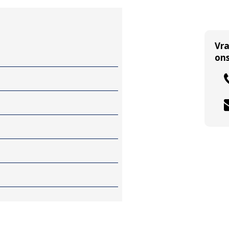
Vr
ons