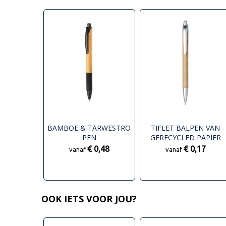
BAMBOE & TARWESTRO
TIFLET BALPEN VAN
PEN
GERECYCLED PAPIER
(ZWARTE INKT)
€ 0,48
€ 0,17
vanaf
vanaf
OOK IETS VOOR JOU?