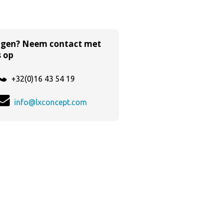
agen? Neem contact met
 op
+32(0)16 43 54 19
info@lxconcept.com