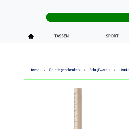
TASSEN
SPORT
Home
Relatiegeschenken
Schrijfwaren
Houte
>
>
>