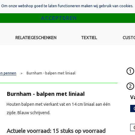
Om onze webshop goed te laten functioneren maken wij gebruik van cookies.
RELATIEGESCHENKEN
TEXTIEL
CUST
1
n pennen
Burnham - balpen met liniaal
>
2
Burnham - balpen met liniaal
Va
Houten balpen met vierkant vat en 14 cm liniaal aan één
zijde. Blauw schrijvend.
Actuele voorraad:
15
stuks op voorraad