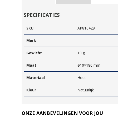
SPECIFICATIES
SKU
AP810429
Merk
Gewicht
10 g
Maat
ø10×180 mm
Materiaal
Hout
Kleur
Natuurlijk
ONZE AANBEVELINGEN VOOR JOU