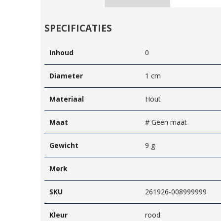
SPECIFICATIES
Inhoud
0
Diameter
1 cm
Materiaal
Hout
Maat
# Geen maat
Gewicht
9 g
Merk
SKU
261926-008999999
Kleur
rood