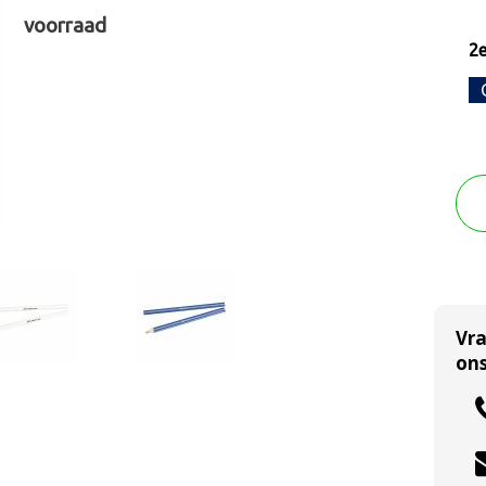
voorraad
2e
Vr
ons