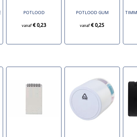
E
POTLOOD
POTLOOD GUM
TIM
€ 0,23
€ 0,25
vanaf
vanaf