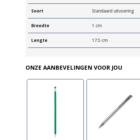
Soort
Standaard uitvoering
Breedte
1 cm
Lengte
17.5 cm
ONZE AANBEVELINGEN VOOR JOU