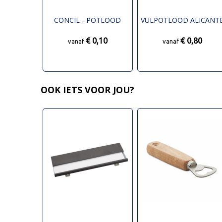
CONCIL - POTLOOD
VULPOTLOOD ALICANT
€ 0,10
€ 0,80
vanaf
vanaf
OOK IETS VOOR JOU?