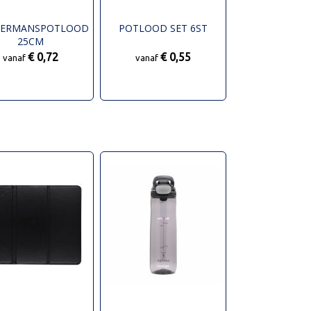
MERMANSPOTLOOD
POTLOOD SET 6ST
25CM
€ 0,72
€ 0,55
vanaf
vanaf