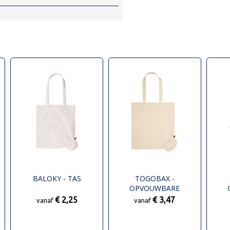
BALOKY - TAS
TOGOBAX -
OPVOUWBARE
BOODSCHAPPENTAS
€ 2,25
€ 3,47
vanaf
vanaf