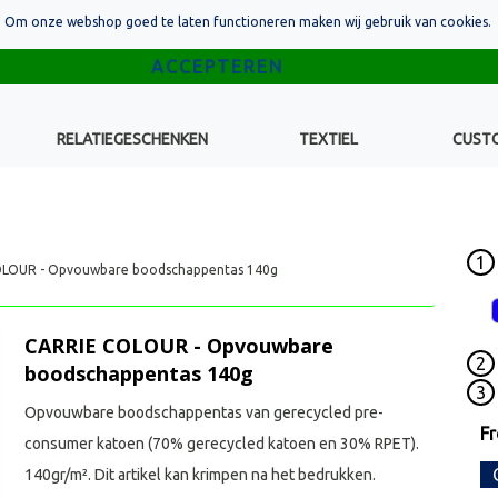
Om onze webshop goed te laten functioneren maken wij gebruik van cookies.
RELATIEGESCHENKEN
TEXTIEL
CUST
1
LOUR - Opvouwbare boodschappentas 140g
CARRIE COLOUR - Opvouwbare
2
boodschappentas 140g
3
Opvouwbare boodschappentas van gerecycled pre-
F
consumer katoen (70% gerecycled katoen en 30% RPET).
140gr/m². Dit artikel kan krimpen na het bedrukken.