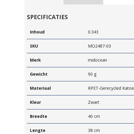
SPECIFICATIES
Inhoud
0.343
SKU
MO2487-03
Merk
midocean
Gewicht
90 g
Materiaal
RPET-Gerecycled Kato
Kleur
Zwart
Breedte
40 cm
Lengte
38 cm