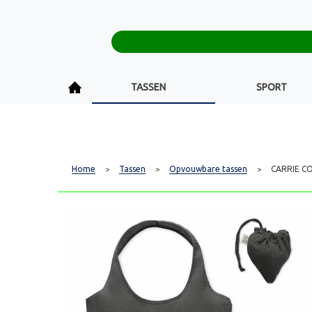
TASSEN
SPORT
Home
Tassen
Opvouwbare tassen
CARRIE CO
>
>
>