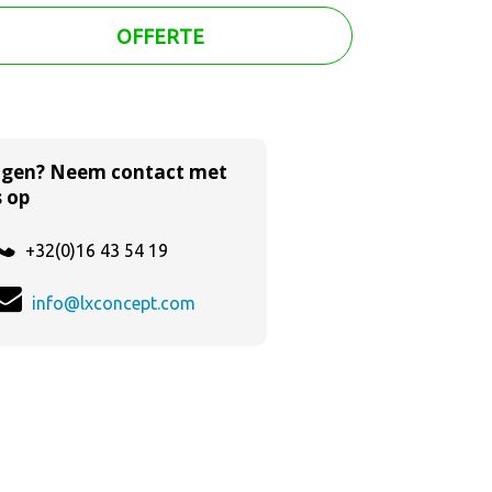
OFFERTE
agen? Neem contact met
 op
+32(0)16 43 54 19
info@lxconcept.com