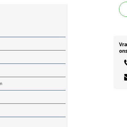
Vr
ons
en