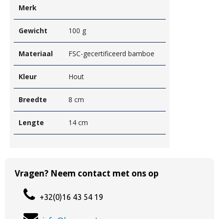
Merk
Gewicht
100 g
Materiaal
FSC-gecertificeerd bamboe
Kleur
Hout
Breedte
8 cm
Lengte
14 cm
Vragen? Neem contact met ons op
+32(0)16 43 54 19