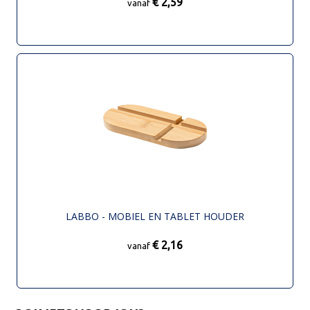
€ 2,59
vanaf
LABBO - MOBIEL EN TABLET HOUDER
€ 2,16
vanaf