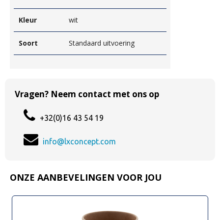
Kleur
wit
Soort
Standaard uitvoering
Vragen? Neem contact met ons op
+32(0)16 43 54 19
info@lxconcept.com
ONZE AANBEVELINGEN VOOR JOU