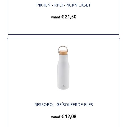
PIKKEN - RPET-PICKNICKSET
€ 21,50
vanaf
RESSOBO - GEÏSOLEERDE FLES
€ 12,08
vanaf