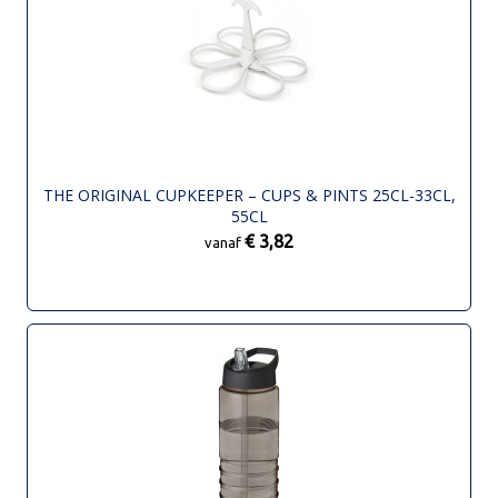
THE ORIGINAL CUPKEEPER – CUPS & PINTS 25CL-33CL,
55CL
€ 3,82
vanaf