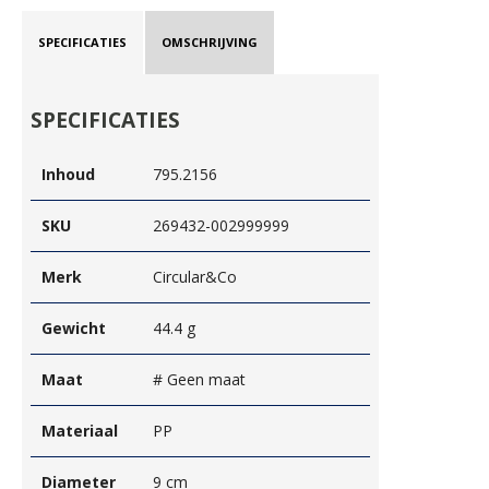
SPECIFICATIES
OMSCHRIJVING
SPECIFICATIES
Inhoud
795.2156
SKU
269432-002999999
Merk
Circular&Co
Gewicht
44.4 g
Maat
# Geen maat
Materiaal
PP
Diameter
9 cm