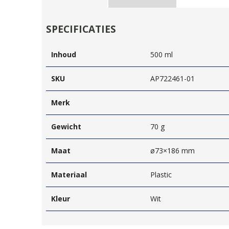
SPECIFICATIES
Inhoud
500 ml
SKU
AP722461-01
Merk
Gewicht
70 g
Maat
ø73×186 mm
Materiaal
Plastic
Kleur
Wit