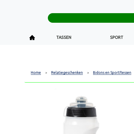
TASSEN
SPORT
Home
Relatiegeschenken
Bidons en Sportflessen
>
>