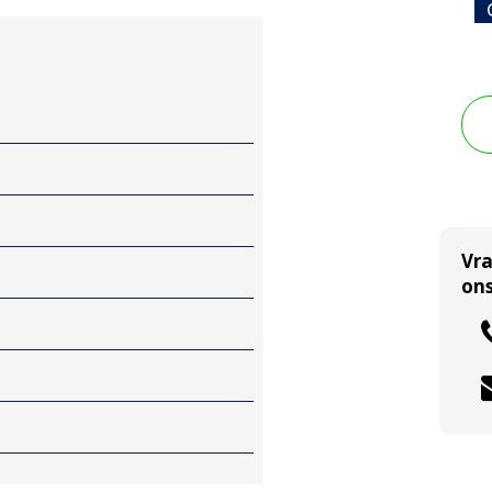
Vr
ons