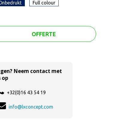
Onbedrukt
Full colour
OFFERTE
agen? Neem contact met
 op
+32(0)16 43 54 19
info@lxconcept.com