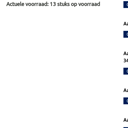
Actuele voorraad:
13
stuks op voorraad
Aa
Aa
34
Aa
Aa