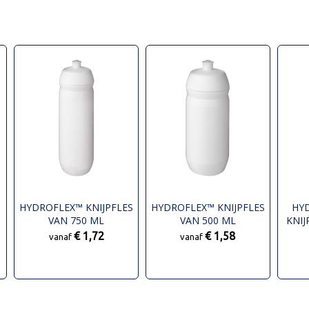
HYDROFLEX™ KNIJPFLES
HYDROFLEX™ KNIJPFLES
HY
L
VAN 750 ML
VAN 500 ML
KNIJ
€ 1,72
€ 1,58
vanaf
vanaf