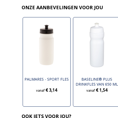
ONZE AANBEVELINGEN VOOR JOU
PALMARES - SPORT FLES
BASELINE® PLUS
DRINKFLES VAN 650 M
€ 3,14
€ 1,54
vanaf
vanaf
OOK IETS VOOR JOU?