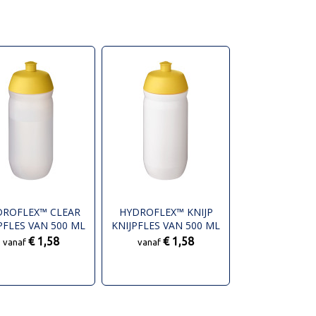
DROFLEX™ CLEAR
HYDROFLEX™ KNIJP
PFLES VAN 500 ML
KNIJPFLES VAN 500 ML
€ 1,58
€ 1,58
vanaf
vanaf