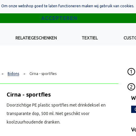
Om onze webshop goed te laten functioneren maken wij gebruik van cookies.
RELATIEGESCHENKEN
TEXTIEL
CUST
1
Bidons
Cirna - sportfles
>
>
2
Cirna - sportfles
Wr
Doorzichtige PE plastic sportfles met drinkdeksel en
transparante dop, 500 ml. Niet geschikt voor
koolzuurhoudende dranken.
Vo