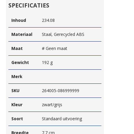
SPECIFICATIES
Inhoud
234.08
Materiaal
Staal, Gerecycled ABS
Maat
# Geen maat
Gewicht
192 g
Merk
SKU
264005-086999999
Kleur
zwart/grijs
Soort
Standaard uitvoering
Breedte
7.7 cm