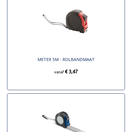
METER 5M - ROLBANDMAAT
€ 3,47
vanaf