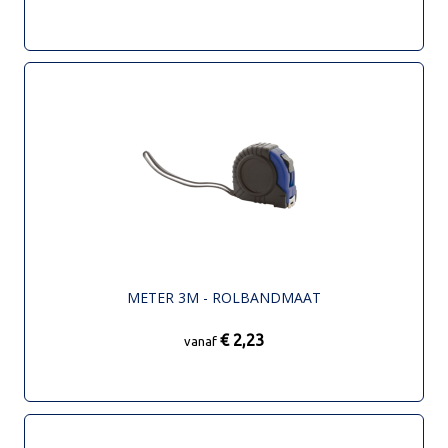
METER 3M - ROLBANDMAAT
€ 2,23
vanaf