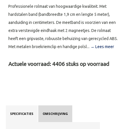
Professionele rolmaat van hoogwaardige kwaliteit. Met
hardstalen band (bandbreedte 1,9 cm en lengte 5 meter),
aanduiding in centimeters. De meetband is voorzien van een
extra verstevigde eindhaak met 2 magneetjes. De rolmaat
heeft een gripvaste, robuuste behuizing van gerecycled ABS.
Met metalen broekriemclip en handige polsl...
→ Lees meer
Actuele voorraad:
4406
stuks op voorraad
SPECIFICATIES
OMSCHRIJVING