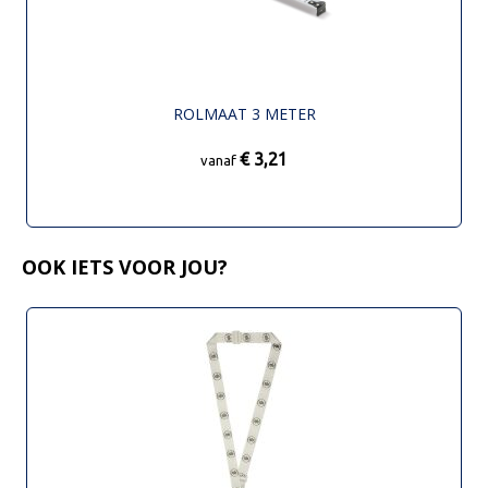
ROLMAAT 3 METER
€ 3,21
vanaf
OOK IETS VOOR JOU?