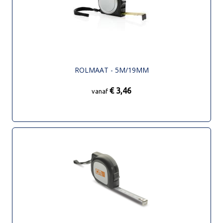
ROLMAAT - 5M/19MM
€ 3,46
vanaf