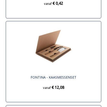
€ 0,42
vanaf
FONTINA - KAASMESSENSET
€ 12,08
vanaf