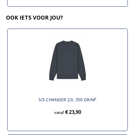
OOK IETS VOOR JOU?
S/S CHANGER 2.0, 350 GR/M²
€ 23,90
vanaf