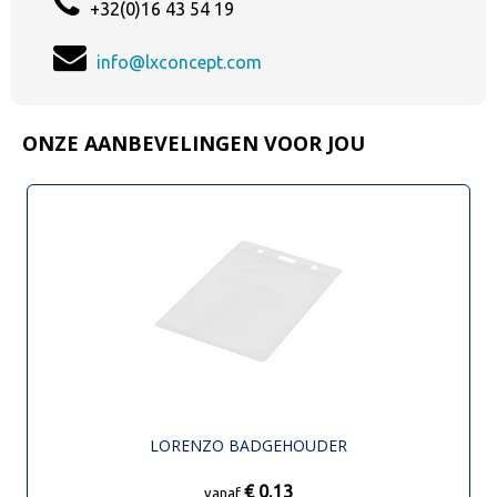
+32(0)16 43 54 19
info@lxconcept.com
ONZE AANBEVELINGEN VOOR JOU
LORENZO BADGEHOUDER
€ 0,13
vanaf