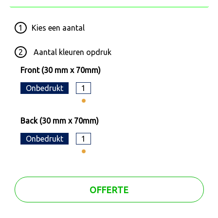
1
Kies een
aantal
2
Aantal kleuren opdruk
Front (30 mm x 70mm)
Onbedrukt
1
Back (30 mm x 70mm)
Onbedrukt
1
OFFERTE