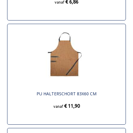
€ 6,86
vanaf
PU HALTERSCHORT 83X60 CM
€ 11,90
vanaf