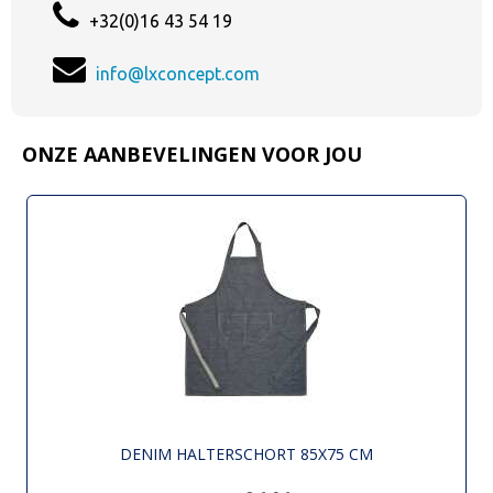
+32(0)16 43 54 19
info@lxconcept.com
ONZE AANBEVELINGEN VOOR JOU
DENIM HALTERSCHORT 85X75 CM