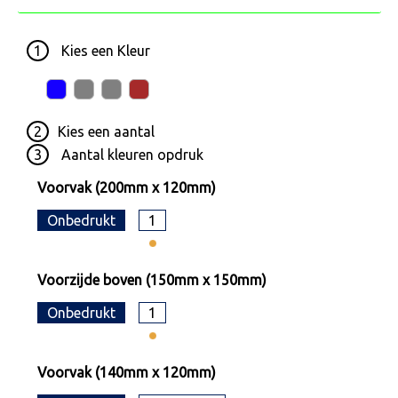
1
Kies een
Kleur
2
Kies een
aantal
3
Aantal kleuren opdruk
Voorvak (200mm x 120mm)
Onbedrukt
1
Voorzijde boven (150mm x 150mm)
Onbedrukt
1
Voorvak (140mm x 120mm)