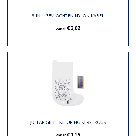
3-IN-1 GEVLOCHTEN NYLON KABEL
€ 3,02
vanaf
JULFAR GIFT - KLEURING KERSTKOUS
€ 1,15
vanaf