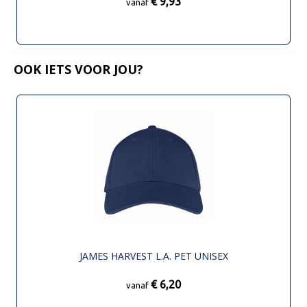
€ 9,93
vanaf
OOK IETS VOOR JOU?
JAMES HARVEST L.A. PET UNISEX
€ 6,20
vanaf