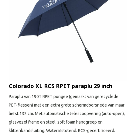
Colorado XL RCS RPET paraplu 29 inch
Paraplu van 190T RPET pongee (gemaakt van gerecyclede
PET-flessen) met een extra grote schermdoorsnede van maar
liefst 132 cm. Met automatische telescoopvering (auto-open),
glasvezel frame en steel, soft foam handgreep en
klittenbandsluiting. Waterafstotend. RCS-gecertificeerd.