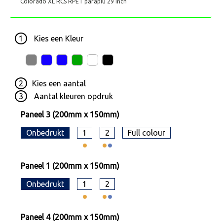
Colorado XL RCS RPET paraplu 29 inch
1
Kies een
Kleur
2
Kies een
aantal
3
Aantal kleuren opdruk
Paneel 3 (200mm x 150mm)
Onbedrukt
1
2
Full colour
Paneel 1 (200mm x 150mm)
Onbedrukt
1
2
Paneel 4 (200mm x 150mm)