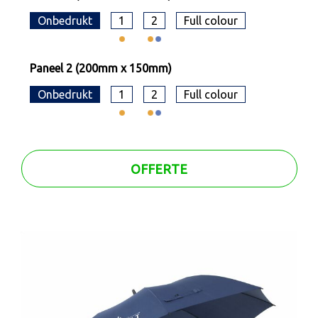
Onbedrukt
1
2
Full colour
Paneel 2 (200mm x 150mm)
Onbedrukt
1
2
Full colour
OFFERTE