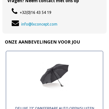
Vragen? Neem contact met ons op
+32(0)16 43 54 19
info@lxconcept.com
ONZE AANBEVELINGEN VOOR JOU
DELUXE 23” OMKEERBARE AUTO OPEN/SLUITEN