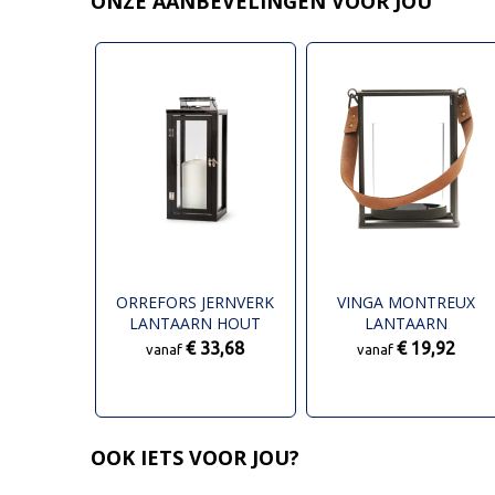
ONZE AANBEVELINGEN VOOR JOU
ORREFORS JERNVERK
VINGA MONTREUX
LANTAARN HOUT
LANTAARN
€ 33,68
€ 19,92
vanaf
vanaf
OOK IETS VOOR JOU?