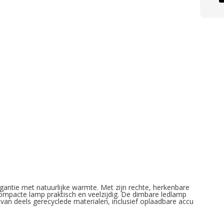
antie met natuurlijke warmte. Met zijn rechte, herkenbare
compacte lamp praktisch en veelzijdig. De dimbare ledlamp
an deels gerecyclede materialen, inclusief oplaadbare accu