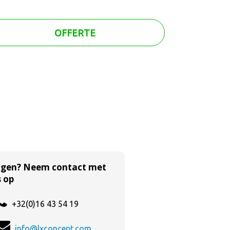
OFFERTE
agen? Neem contact met
 op
+32(0)16 43 54 19
info@lxconcept.com