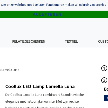
Om onze webshop goed te laten functioneren maken wij gebruik van cookies.
RELATIEGESCHENKEN
TEXTIEL
CUST
1
 Lamella Luna
2
Coollux LED Lamp Lamella Luna
B
De Coollux Lamella Luna combineert Scandinavische
elegantie met natuurlijke warmte. Met zijn rechte,