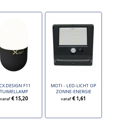
CX.DESIGN F11
MOTI - LED-LICHT OP
TUIMELLAMP
ZONNE-ENERGIE
€ 15,20
€ 1,61
vanaf
vanaf