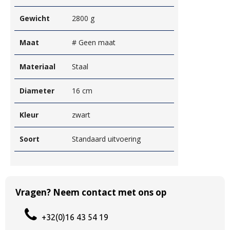
Gewicht
2800 g
Maat
# Geen maat
Materiaal
Staal
Diameter
16 cm
Kleur
zwart
Soort
Standaard uitvoering
Vragen? Neem contact met ons op
+32(0)16 43 54 19