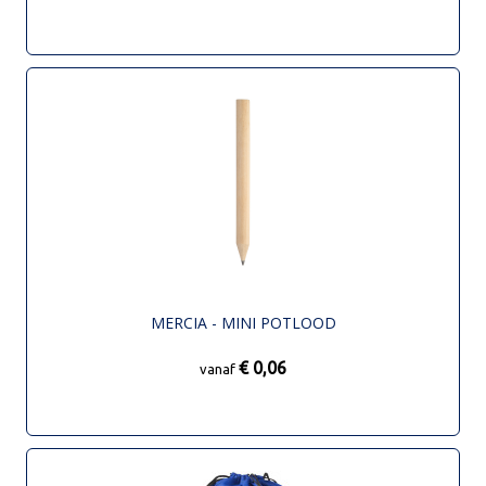
MERCIA - MINI POTLOOD
€ 0,06
vanaf