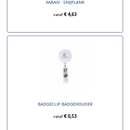
XABAN - SNIJPLANK
€ 4,63
vanaf
BADGECLIP BADGEHOUDER
€ 0,53
vanaf