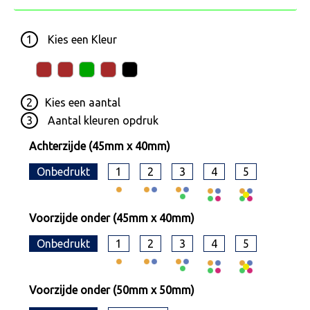
1
Kies een
Kleur
2
Kies een
aantal
3
Aantal kleuren opdruk
Achterzijde (45mm x 40mm)
Onbedrukt
1
2
3
4
5
Voorzijde onder (45mm x 40mm)
Onbedrukt
1
2
3
4
5
Voorzijde onder (50mm x 50mm)