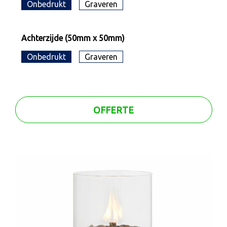
Onbedrukt
Graveren
Achterzijde (50mm x 50mm)
Onbedrukt
Graveren
OFFERTE