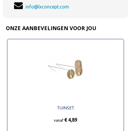
info@lxconcept.com
ONZE AANBEVELINGEN VOOR JOU
TUINSET
€ 4,89
vanaf