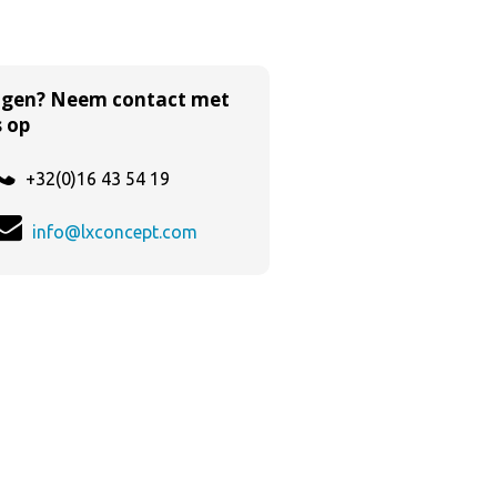
agen? Neem contact met
 op
+32(0)16 43 54 19
info@lxconcept.com