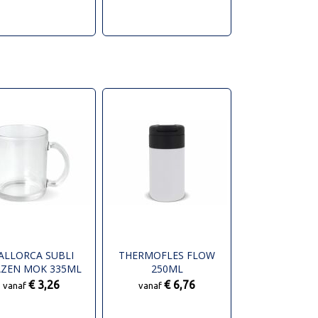
ALLORCA SUBLI
THERMOFLES FLOW
AZEN MOK 335ML
250ML
€ 3,26
€ 6,76
vanaf
vanaf