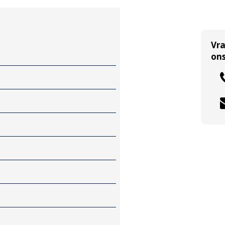
Vr
ons