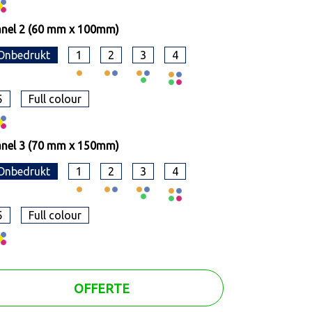
nel 2 (60 mm x 100mm)
Onbedrukt
1
2
3
4
5
Full colour
nel 3 (70 mm x 150mm)
Onbedrukt
1
2
3
4
5
Full colour
OFFERTE