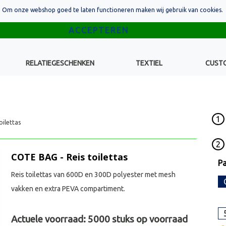
Om onze webshop goed te laten functioneren maken wij gebruik van cookies.
RELATIEGESCHENKEN
TEXTIEL
CUST
1
oilettas
2
COTE BAG - Reis toilettas
Pa
Reis toilettas van 600D en 300D polyester met mesh
vakken en extra PEVA compartiment.
Actuele voorraad:
5000
stuks op voorraad