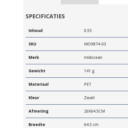
SPECIFICATIES
Inhoud
0.55
SKU
MO9874-03
Merk
midocean
Gewicht
141 g
Materiaal
PET
Kleur
Zwart
Afmeting
26X64.5CM
Breedte
64.5 cm