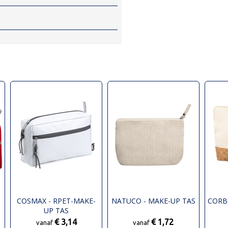
COSMAX - RPET-MAKE-
NATUCO - MAKE-UP TAS
CORB
UP TAS
€ 3,14
€ 1,72
vanaf
vanaf