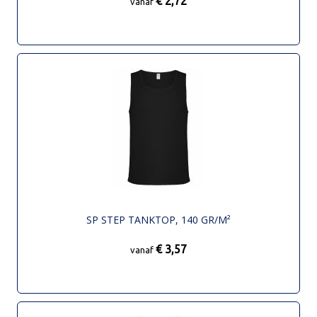
€ 2,72
vanaf
SP STEP TANKTOP, 140 GR/M²
€ 3,57
vanaf