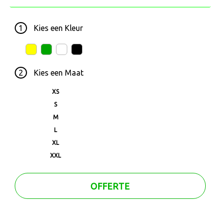
1
Kies een
Kleur
2
Kies een
Maat
XS
S
M
L
XL
XXL
OFFERTE