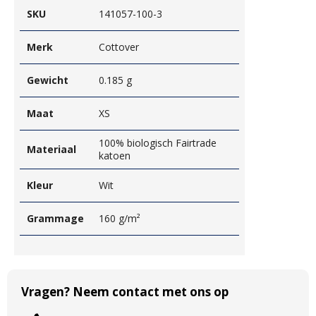
SKU
141057-100-3
Merk
Cottover
Gewicht
0.185 g
Maat
XS
100% biologisch Fairtrade
Materiaal
katoen
Kleur
Wit
Grammage
160 g/m²
Vragen? Neem contact met ons op