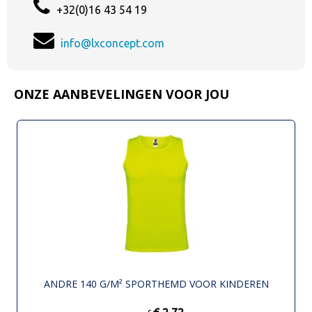
+32(0)16 43 54 19
info@lxconcept.com
ONZE AANBEVELINGEN VOOR JOU
ANDRE 140 G/M² SPORTHEMD VOOR KINDEREN