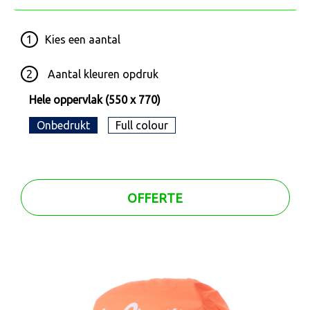
1
Kies een
aantal
2
Aantal kleuren opdruk
Hele oppervlak (550 x 770)
Onbedrukt
Full colour
OFFERTE