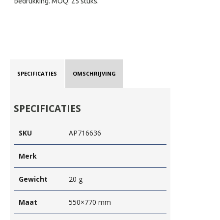
bedrukking. MOQ: 25 stuks.
SPECIFICATIES
OMSCHRIJVING
SPECIFICATIES
SKU
AP716636
Merk
Gewicht
20 g
Maat
550×770 mm