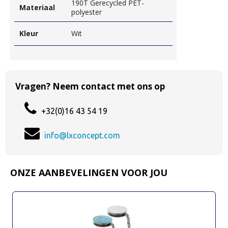
190T Gerecycled PET-
Materiaal
polyester
Kleur
Wit
Vragen? Neem contact met ons op
+32(0)16 43 54 19
info@lxconcept.com
ONZE AANBEVELINGEN VOOR JOU