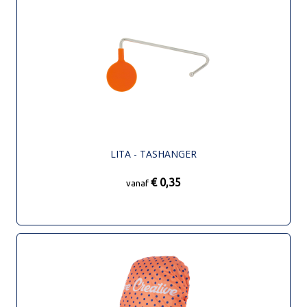
LITA - TASHANGER
€ 0,35
vanaf