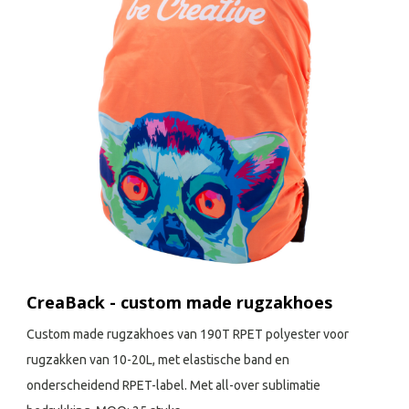
CreaBack - custom made rugzakhoes
Custom made rugzakhoes van 190T RPET polyester voor
rugzakken van 10-20L, met elastische band en
onderscheidend RPET-label. Met all-over sublimatie