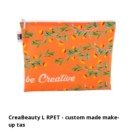
CreaBeauty L RPET - custom made make-
up tas