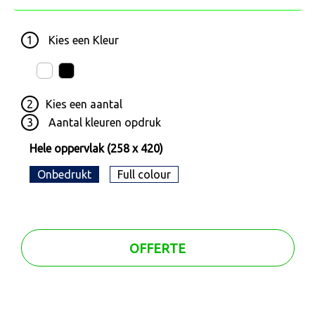
1
Kies een
Kleur
2
Kies een
aantal
3
Aantal kleuren opdruk
Hele oppervlak (258 x 420)
Onbedrukt
Full colour
OFFERTE