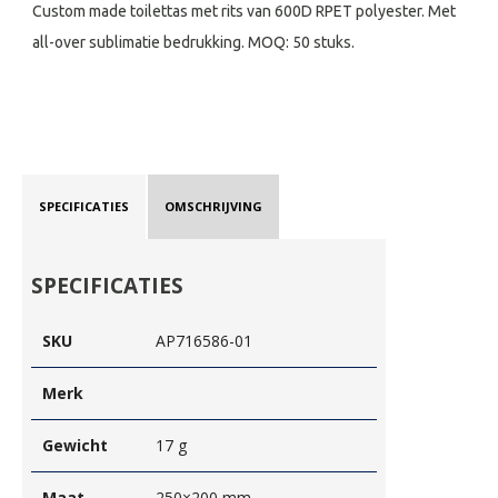
Custom made toilettas met rits van 600D RPET polyester. Met
all-over sublimatie bedrukking. MOQ: 50 stuks.
SPECIFICATIES
OMSCHRIJVING
SPECIFICATIES
SKU
AP716586-01
Merk
Gewicht
17 g
Maat
250×200 mm