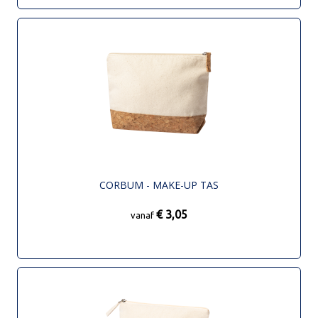
CORBUM - MAKE-UP TAS
€ 3,05
vanaf