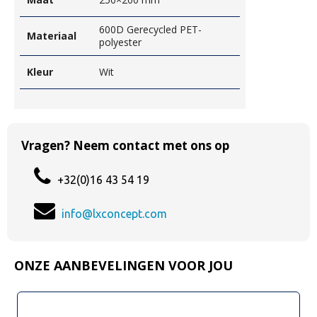
600D Gerecycled PET-
Materiaal
polyester
Kleur
Wit
Vragen? Neem contact met ons op
+32(0)16 43 54 19
info@lxconcept.com
ONZE AANBEVELINGEN VOOR JOU