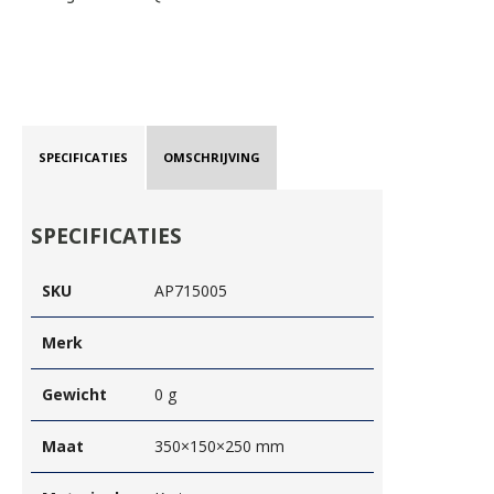
SPECIFICATIES
OMSCHRIJVING
SPECIFICATIES
SKU
AP715005
Merk
Gewicht
0 g
Maat
350×150×250 mm