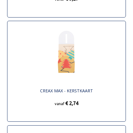
CREAX MAX - KERSTKAART
€ 2,74
vanaf