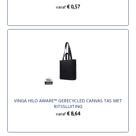
€ 0,57
vanaf
VINGA HILO AWARE™ GERECYCLED CANVAS TAS MET
RITSSLUITING
€ 8,64
vanaf