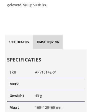
geleverd. MOQ: 50 stuks.
SPECIFICATIES
OMSCHRIJVING
SPECIFICATIES
SKU
AP716142-01
Merk
Gewicht
43 g
Maat
160×120×60 mm