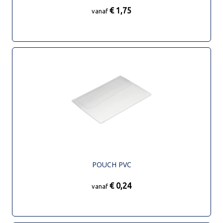
€ 1,75
vanaf
POUCH PVC
€ 0,24
vanaf