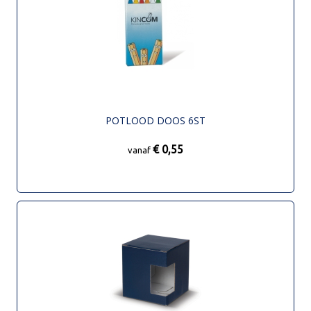
POTLOOD DOOS 6ST
€ 0,55
vanaf