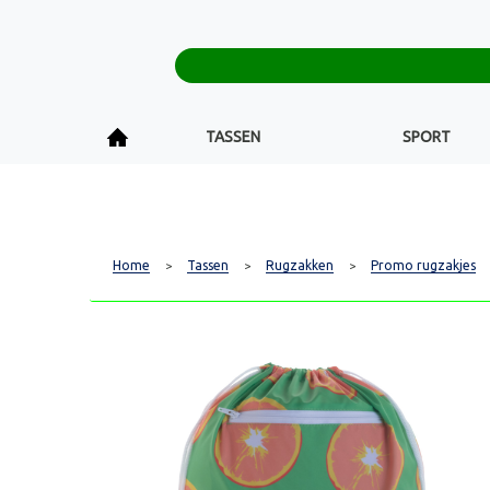
TASSEN
SPORT
Home
Tassen
Rugzakken
Promo rugzakjes
>
>
>