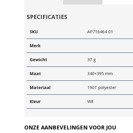
SPECIFICATIES
SKU
AP716464-01
Merk
Gewicht
37 g
Maat
340×395 mm
Materiaal
190T polyester
Kleur
Wit
ONZE AANBEVELINGEN VOOR JOU