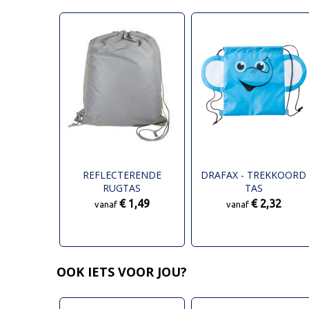
REFLECTERENDE
DRAFAX - TREKKOORD
RUGTAS
TAS
€ 1,49
€ 2,32
vanaf
vanaf
OOK IETS VOOR JOU?