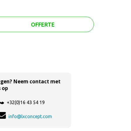
OFFERTE
agen? Neem contact met
 op
+32(0)16 43 54 19
info@lxconcept.com