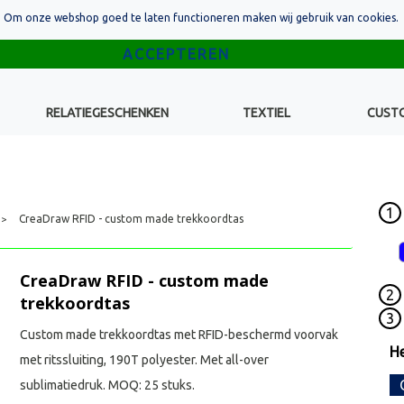
Om onze webshop goed te laten functioneren maken wij gebruik van cookies.
RELATIEGESCHENKEN
TEXTIEL
CUST
1
CreaDraw RFID - custom made trekkoordtas
>
CreaDraw RFID - custom made
2
trekkoordtas
3
Custom made trekkoordtas met RFID-beschermd voorvak
He
met ritssluiting, 190T polyester. Met all-over
sublimatiedruk. MOQ: 25 stuks.