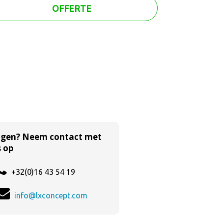
OFFERTE
agen? Neem contact met
 op
+32(0)16 43 54 19
info@lxconcept.com