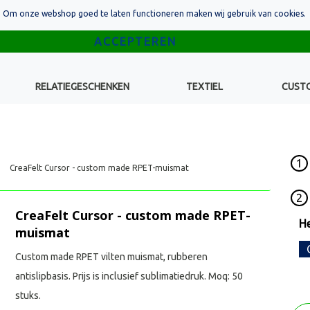
Om onze webshop goed te laten functioneren maken wij gebruik van cookies.
RELATIEGESCHENKEN
TEXTIEL
CUST
1
CreaFelt Cursor - custom made RPET-muismat
2
CreaFelt Cursor - custom made RPET-
He
muismat
Custom made RPET vilten muismat, rubberen
antislipbasis. Prijs is inclusief sublimatiedruk. Moq: 50
stuks.