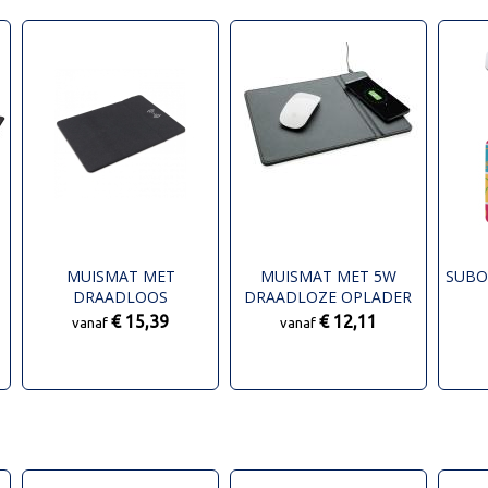
MUISMAT MET
MUISMAT MET 5W
SUBO
DRAADLOOS
DRAADLOZE OPLADER
OPLAADSTATION 5W
€ 15,39
€ 12,11
vanaf
vanaf