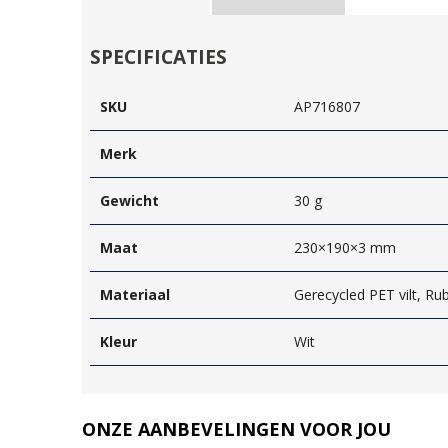
SPECIFICATIES
SKU
AP716807
Merk
Gewicht
30 g
Maat
230×190×3 mm
Materiaal
Gerecycled PET vilt, Ru
Kleur
Wit
ONZE AANBEVELINGEN VOOR JOU