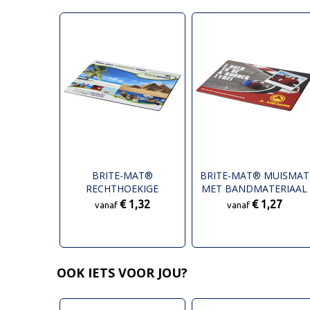
BRITE-MAT®
BRITE-MAT® MUISMAT
RECHTHOEKIGE
MET BANDMATERIAAL
MUISMAT
€ 1,32
€ 1,27
vanaf
vanaf
OOK IETS VOOR JOU?