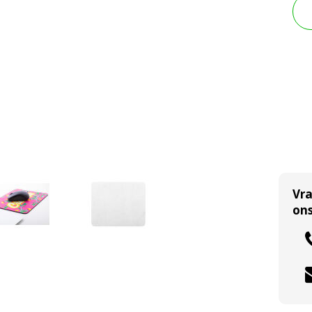
Vr
ons