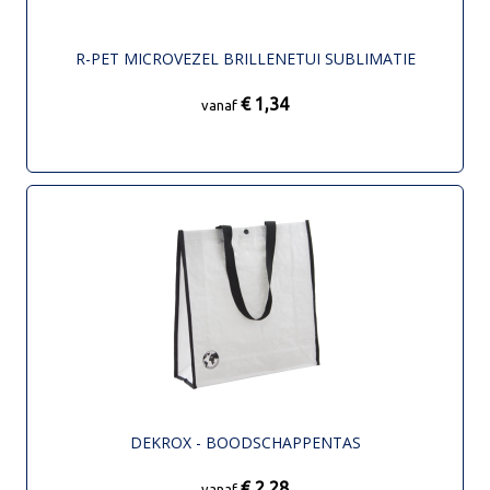
R-PET MICROVEZEL BRILLENETUI SUBLIMATIE
€ 1,34
vanaf
DEKROX - BOODSCHAPPENTAS
€ 2,28
vanaf