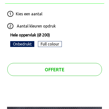
1
Kies een
aantal
2
Aantal kleuren opdruk
Hele oppervlak (Ø 200)
Onbedrukt
Full colour
OFFERTE