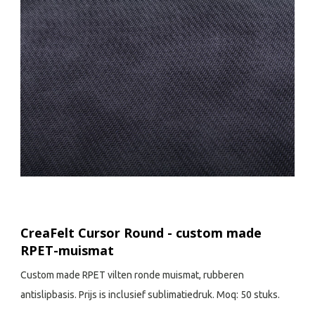
CreaFelt Cursor Round - custom made
RPET-muismat
Custom made RPET vilten ronde muismat, rubberen
antislipbasis. Prijs is inclusief sublimatiedruk. Moq: 50 stuks.