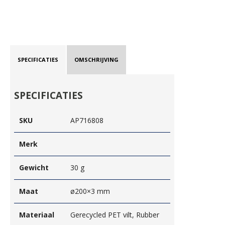
SPECIFICATIES
OMSCHRIJVING
SPECIFICATIES
SKU
AP716808
Merk
Gewicht
30 g
Maat
ø200×3 mm
Materiaal
Gerecycled PET vilt, Rubber