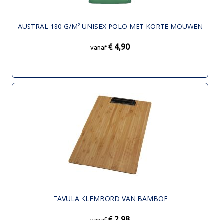
AUSTRAL 180 G/M² UNISEX POLO MET KORTE MOUWEN
€ 4,90
vanaf
TAVULA KLEMBORD VAN BAMBOE
€ 2,98
vanaf