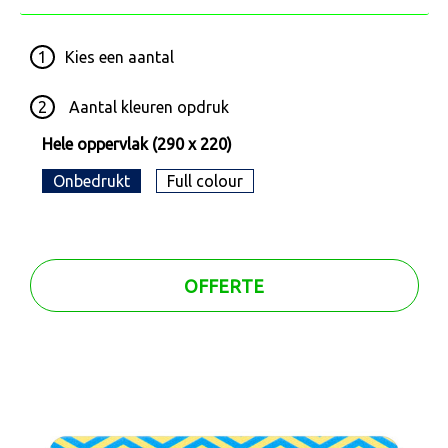
1
Kies een
aantal
2
Aantal kleuren opdruk
Hele oppervlak (290 x 220)
Onbedrukt
Full colour
OFFERTE