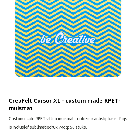
CreaFelt Cursor XL - custom made RPET-
muismat
Custom made RPET vilten muismat, rubberen antislipbasis. Prijs
is inclusief sublimatiedruk. Moq: 50 stuks.