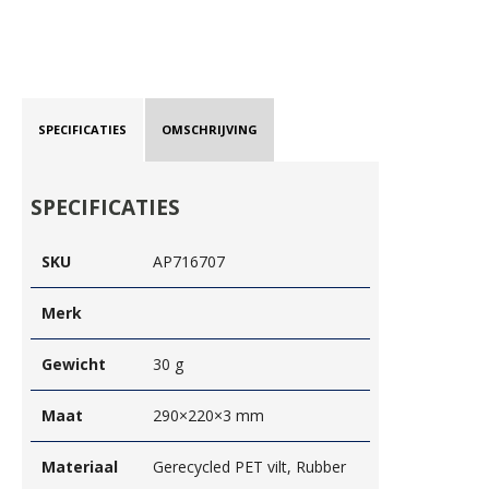
SPECIFICATIES
OMSCHRIJVING
SPECIFICATIES
SKU
AP716707
Merk
Gewicht
30 g
Maat
290×220×3 mm
Materiaal
Gerecycled PET vilt, Rubber