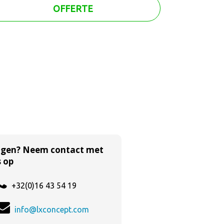
OFFERTE
agen? Neem contact met
 op
+32(0)16 43 54 19
info@lxconcept.com