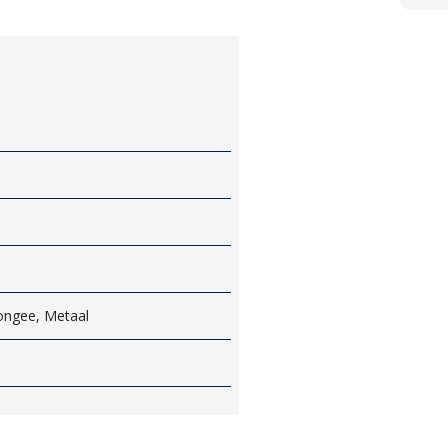
ongee, Metaal