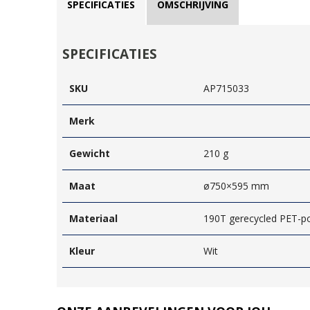
SPECIFICATIES
OMSCHRIJVING
SPECIFICATIES
SKU
AP715033
Merk
Gewicht
210 g
Maat
ø750×595 mm
Materiaal
190T gerecycled PET-p
Kleur
Wit