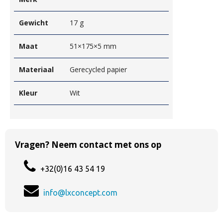
Gewicht
17 g
Maat
51×175×5 mm
Materiaal
Gerecycled papier
Kleur
Wit
Vragen? Neem contact met ons op
+32(0)16 43 54 19
info@lxconcept.com