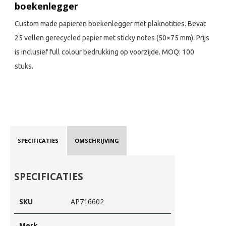
boekenlegger
Custom made papieren boekenlegger met plaknotities. Bevat
25 vellen gerecycled papier met sticky notes (50×75 mm). Prijs
is inclusief full colour bedrukking op voorzijde. MOQ: 100
stuks.
SPECIFICATIES
OMSCHRIJVING
SPECIFICATIES
SKU
AP716602
Merk