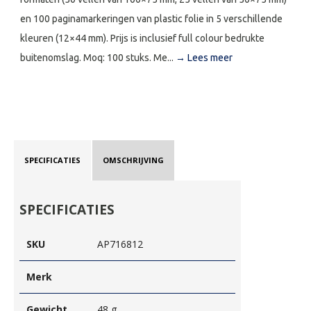
en 100 paginamarkeringen van plastic folie in 5 verschillende
kleuren (12×44 mm). Prijs is inclusief full colour bedrukte
buitenomslag. Moq: 100 stuks. Me...
→ Lees meer
SPECIFICATIES
OMSCHRIJVING
SPECIFICATIES
SKU
AP716812
Merk
Gewicht
48 g