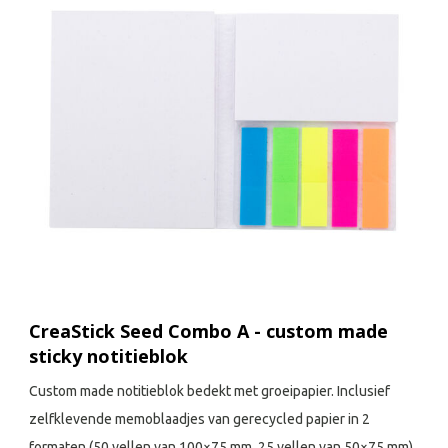
CreaStick Seed Combo A - custom made
sticky notitieblok
Custom made notitieblok bedekt met groeipapier. Inclusief
zelfklevende memoblaadjes van gerecycled papier in 2
formaten (50 vellen van 100×75 mm, 25 vellen van 50×75 mm)