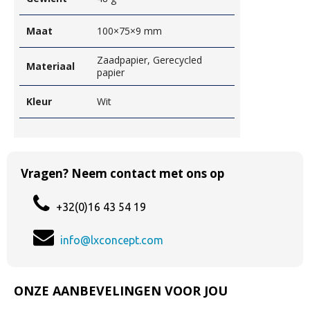
Maat
100×75×9 mm
Zaadpapier, Gerecycled
Materiaal
papier
Kleur
Wit
Vragen? Neem contact met ons op
+32(0)16 43 54 19
info@lxconcept.com
ONZE AANBEVELINGEN VOOR JOU