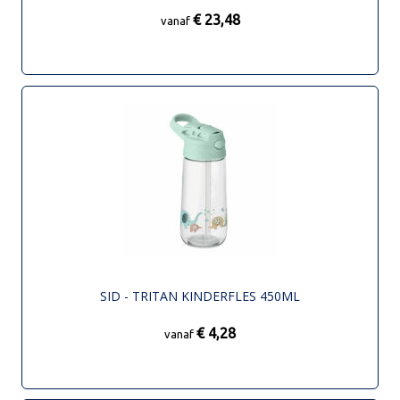
€ 23,48
vanaf
SID - TRITAN KINDERFLES 450ML
€ 4,28
vanaf