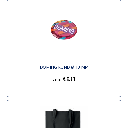
DOMING ROND Ø 13 MM
€ 0,11
vanaf