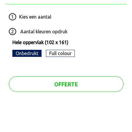
1
Kies een
aantal
2
Aantal kleuren opdruk
Hele oppervlak (102 x 161)
Onbedrukt
Full colour
OFFERTE