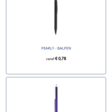
PEARLY - BALPEN
€ 0,78
vanaf