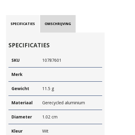
SPECIFICATIES
OMSCHRIJVING
SPECIFICATIES
SKU
10787601
Merk
Gewicht
11.5 g
Materiaal
Gerecycled aluminium
Diameter
1.02 cm
Kleur
Wit