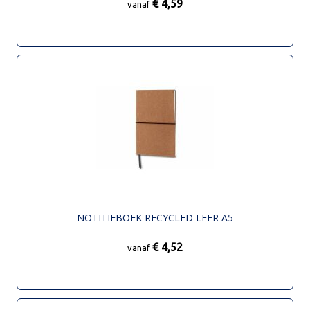
€ 4,59
vanaf
NOTITIEBOEK RECYCLED LEER A5
€ 4,52
vanaf