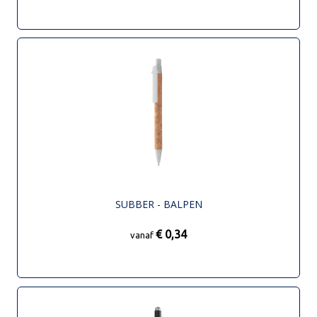
SUBBER - BALPEN
€ 0,34
vanaf