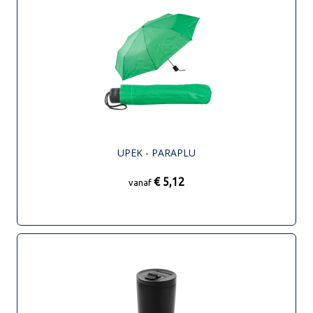
UPEK - PARAPLU
€ 5,12
vanaf