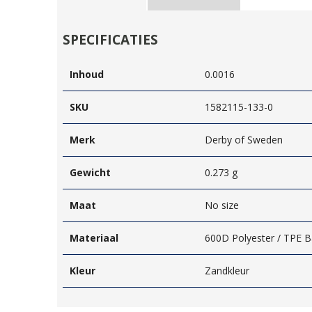
SPECIFICATIES
Inhoud
0.0016
SKU
1582115-133-0
Merk
Derby of Sweden
Gewicht
0.273 g
Maat
No size
Materiaal
600D Polyester / TPE Ba
Kleur
Zandkleur