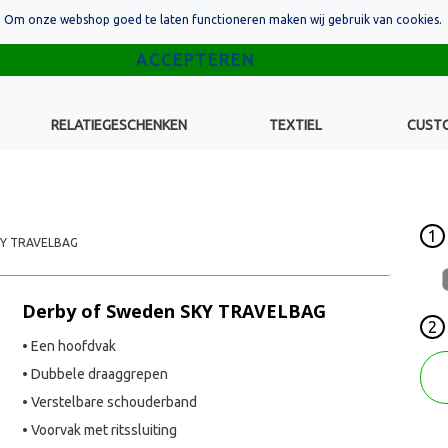
Om onze webshop goed te laten functioneren maken wij gebruik van cookies.
RELATIEGESCHENKEN
TEXTIEL
CUST
1
KY TRAVELBAG
Derby of Sweden SKY TRAVELBAG
2
• Een hoofdvak
• Dubbele draaggrepen
• Verstelbare schouderband
• Voorvak met ritssluiting