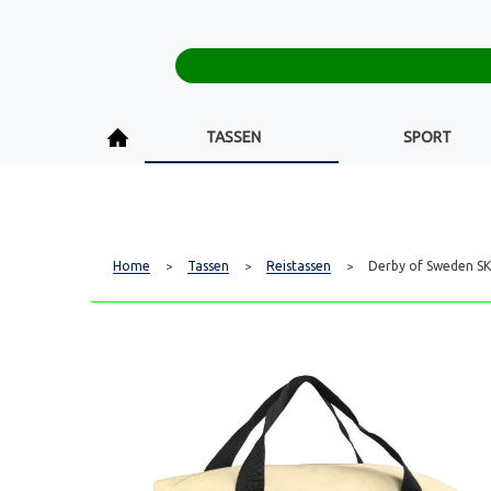
TASSEN
SPORT
Home
Tassen
Reistassen
Derby of Sweden S
>
>
>