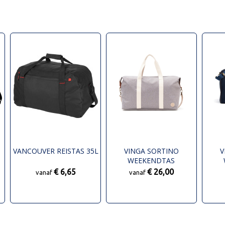
VANCOUVER REISTAS 35L
VINGA SORTINO
V
WEEKENDTAS
€ 6,65
€ 26,00
vanaf
vanaf