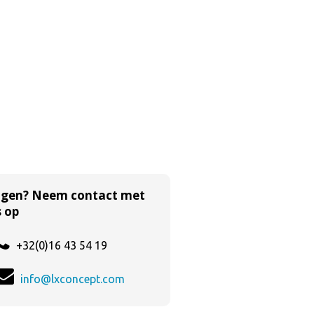
agen? Neem contact met
 op
+32(0)16 43 54 19
info@lxconcept.com