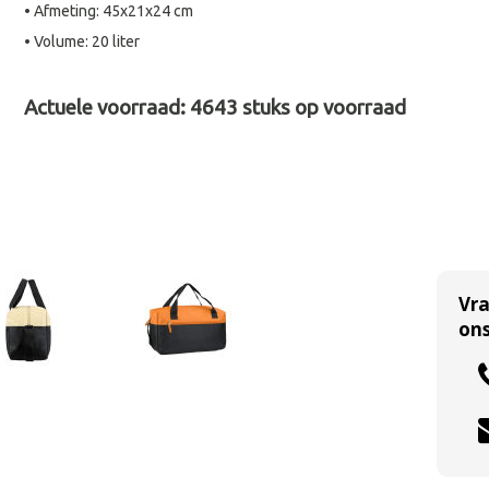
• Afmeting: 45x21x24 cm
• Volume: 20 liter
Actuele voorraad:
4643
stuks op voorraad
Vr
ons