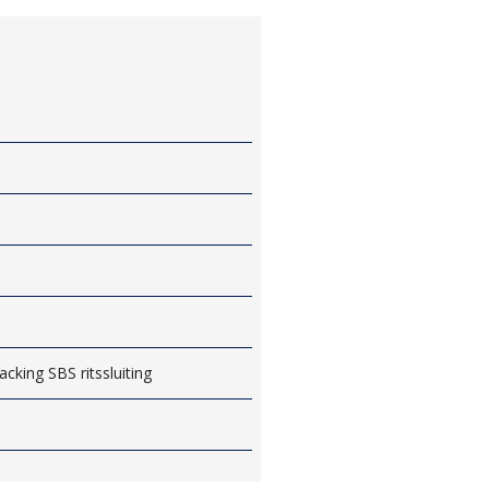
cking SBS ritssluiting