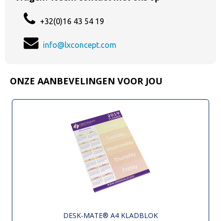
+32(0)16 43 54 19
info@lxconcept.com
ONZE AANBEVELINGEN VOOR JOU
DESK-MATE® A4 KLADBLOK