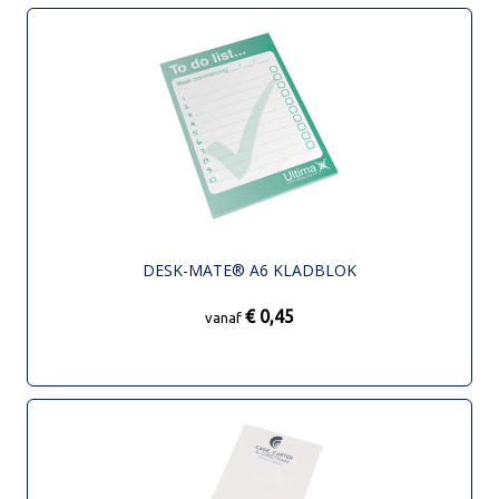
DESK-MATE® A6 KLADBLOK
€ 0,45
vanaf