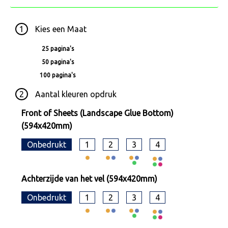
1
Kies een
Maat
25 pagina's
50 pagina's
100 pagina's
2
Aantal kleuren opdruk
Front of Sheets (Landscape Glue Bottom)
(594x420mm)
Onbedrukt
1
2
3
4
Achterzijde van het vel (594x420mm)
Onbedrukt
1
2
3
4