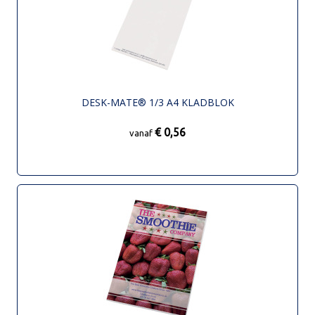
DESK-MATE® 1/3 A4 KLADBLOK
€ 0,56
vanaf