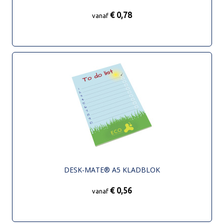
€ 0,78
vanaf
DESK-MATE® A5 KLADBLOK
€ 0,56
vanaf