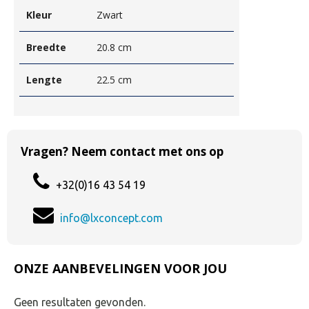
Kleur
Zwart
Breedte
20.8 cm
Lengte
22.5 cm
Vragen? Neem contact met ons op
+32(0)16 43 54 19
info@lxconcept.com
ONZE AANBEVELINGEN VOOR JOU
Geen resultaten gevonden.