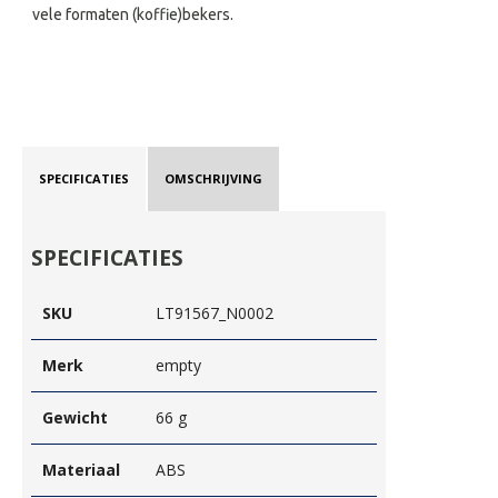
vele formaten (koffie)bekers.
SPECIFICATIES
OMSCHRIJVING
SPECIFICATIES
SKU
LT91567_N0002
Merk
empty
Gewicht
66 g
Materiaal
ABS