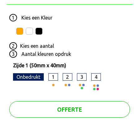
1
Kies een
Kleur
2
Kies een
aantal
3
Aantal kleuren opdruk
Zijde 1 (50mm x 40mm)
Onbedrukt
1
2
3
4
OFFERTE