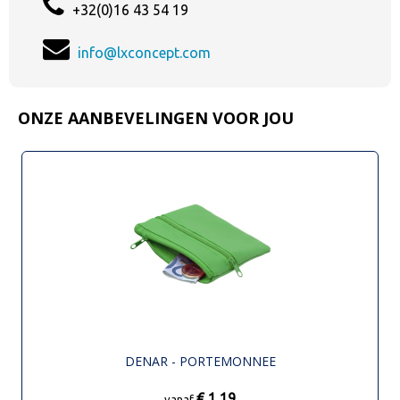
+32(0)16 43 54 19
info@lxconcept.com
ONZE AANBEVELINGEN VOOR JOU
DENAR - PORTEMONNEE
€ 1,19
vanaf