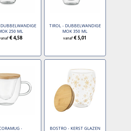
- DUBBELWANDIGE
TIROL - DUBBELWANDIGE
MOK 250 ML
MOK 350 ML
€ 4,58
€ 5,01
vanaf
vanaf
CORAMUG -
BOSTRO - KERST GLAZEN