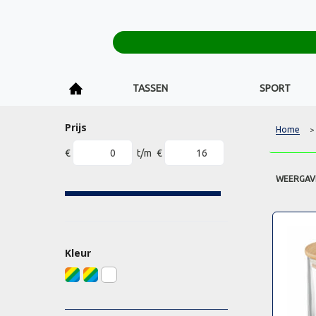
TASSEN
SPORT
Prijs
Home
>
€
t/m
€
WEERGAV
Kleur