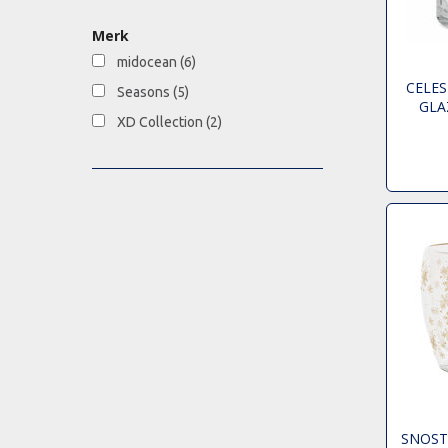
Merk
midocean
(6)
CELES
Seasons
(5)
GLA
XD Collection
(2)
SNOST