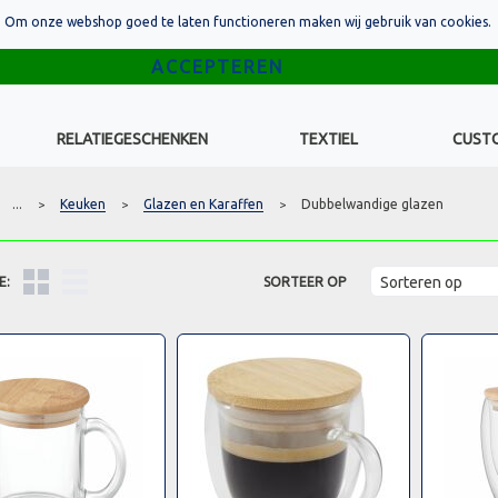
Om onze webshop goed te laten functioneren maken wij gebruik van cookies.
RELATIEGESCHENKEN
TEXTIEL
CUST
...
Keuken
Glazen en Karaffen
Dubbelwandige glazen
>
>
>
E:
SORTEER OP