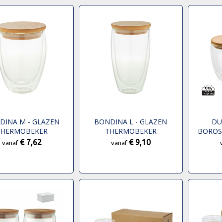
DINA M - GLAZEN
BONDINA L - GLAZEN
DU
THERMOBEKER
THERMOBEKER
BOROS
BAMBOE 
€ 7,62
€ 9,10
vanaf
vanaf