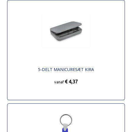
5-DELT MANICURESÆT KIRA
€ 4,37
vanaf