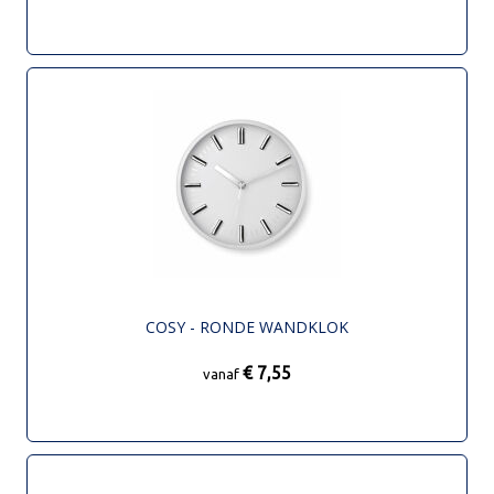
COSY - RONDE WANDKLOK
€ 7,55
vanaf