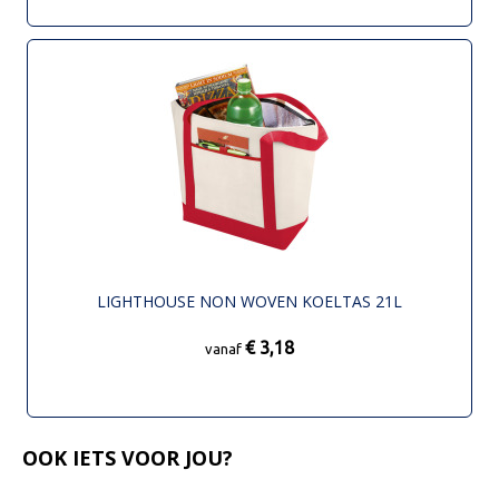
LIGHTHOUSE NON WOVEN KOELTAS 21L
€ 3,18
vanaf
OOK IETS VOOR JOU?