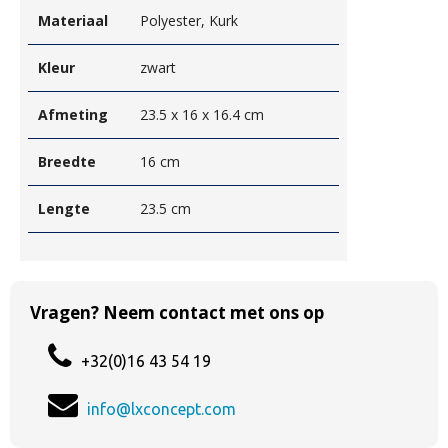
Materiaal
Polyester, Kurk
Kleur
zwart
Afmeting
23.5 x 16 x 16.4 cm
Breedte
16 cm
Lengte
23.5 cm
Vragen? Neem contact met ons op
+32(0)16 43 54 19
info@lxconcept.com