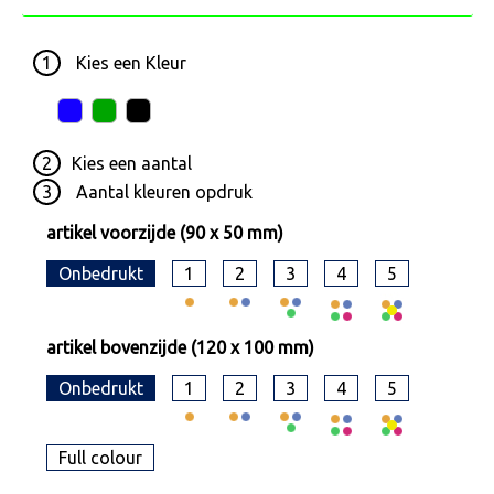
1
Kies een
Kleur
2
Kies een
aantal
3
Aantal kleuren opdruk
artikel voorzijde (90 x 50 mm)
Onbedrukt
1
2
3
4
5
artikel bovenzijde (120 x 100 mm)
Onbedrukt
1
2
3
4
5
Full colour