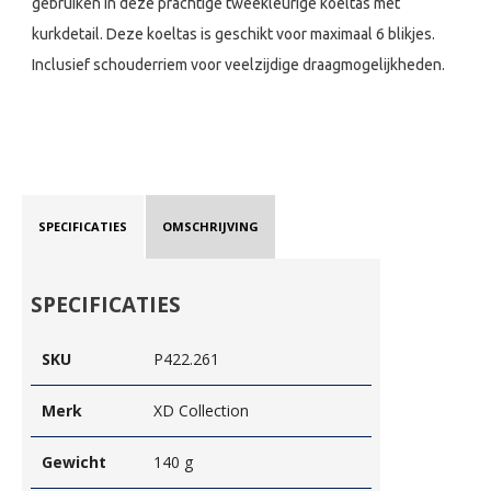
gebruiken in deze prachtige tweekleurige koeltas met
kurkdetail. Deze koeltas is geschikt voor maximaal 6 blikjes.
Inclusief schouderriem voor veelzijdige draagmogelijkheden.
SPECIFICATIES
OMSCHRIJVING
SPECIFICATIES
SKU
P422.261
Merk
XD Collection
Gewicht
140 g