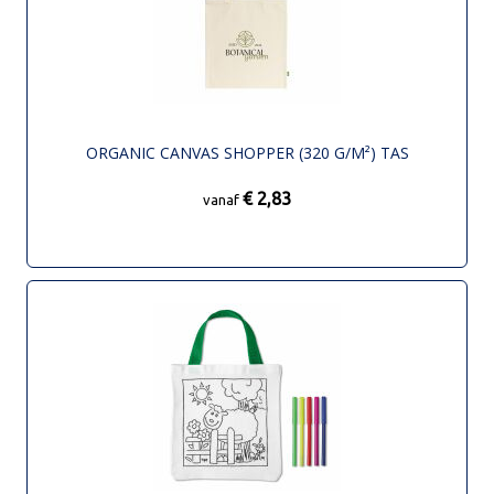
ORGANIC CANVAS SHOPPER (320 G/M²) TAS
€ 2,83
vanaf