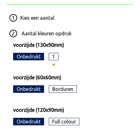
1
Kies een
aantal
2
Aantal kleuren opdruk
voorzijde (130x90mm)
Onbedrukt
1
voorzijde (60x60mm)
Onbedrukt
Borduren
voorzijde (120x90mm)
Onbedrukt
Full colour