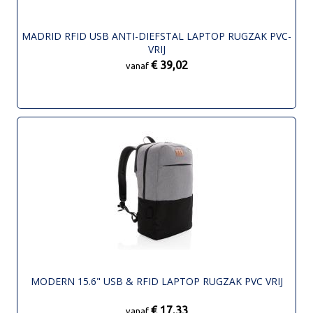
MADRID RFID USB ANTI-DIEFSTAL LAPTOP RUGZAK PVC-
VRIJ
€ 39,02
vanaf
MODERN 15.6" USB & RFID LAPTOP RUGZAK PVC VRIJ
€ 17,33
vanaf