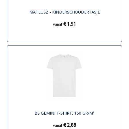
MATEUSZ - KINDERSCHOUDERTASJE
€ 1,51
vanaf
BS GEMINI T-SHIRT, 150 GR/M²
€ 2,88
vanaf