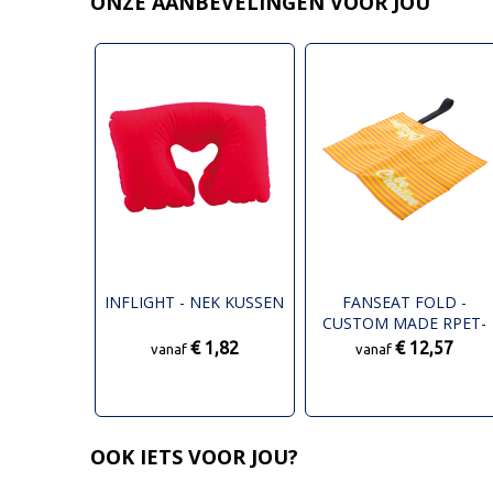
ONZE AANBEVELINGEN VOOR JOU
INFLIGHT - NEK KUSSEN
FANSEAT FOLD -
CUSTOM MADE RPET-
KUSSEN
€ 1,82
€ 12,57
vanaf
vanaf
OOK IETS VOOR JOU?