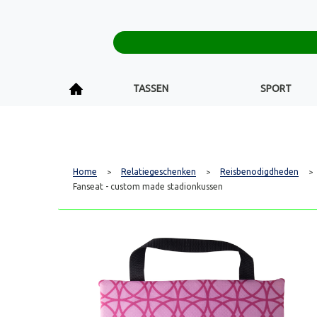
TASSEN
SPORT
Home
Relatiegeschenken
Reisbenodigdheden
>
>
>
Fanseat - custom made stadionkussen