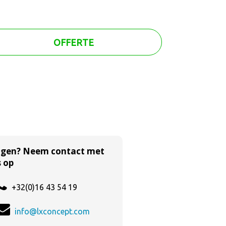
OFFERTE
agen? Neem contact met
 op
+32(0)16 43 54 19
info@lxconcept.com