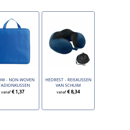
OW - NON-WOVEN
HEDREST - REISKUSSEN
TADIONKUSSEN
VAN SCHUIM
€ 1,37
€ 8,34
vanaf
vanaf