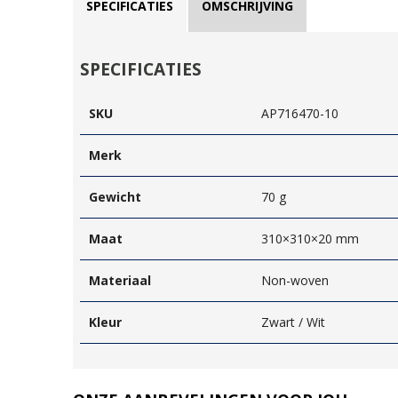
SPECIFICATIES
OMSCHRIJVING
SPECIFICATIES
SKU
AP716470-10
Merk
Gewicht
70 g
Maat
310×310×20 mm
Materiaal
Non-woven
Kleur
Zwart / Wit