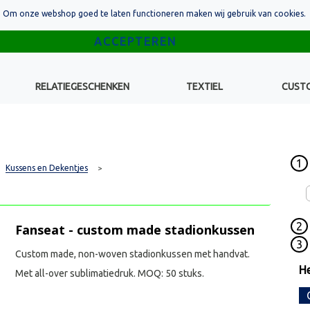
Om onze webshop goed te laten functioneren maken wij gebruik van cookies.
RELATIEGESCHENKEN
TEXTIEL
CUST
1
Kussens en Dekentjes
>
2
Fanseat - custom made stadionkussen
3
Custom made, non-woven stadionkussen met handvat.
He
Met all-over sublimatiedruk. MOQ: 50 stuks.