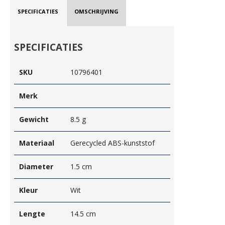
SPECIFICATIES
OMSCHRIJVING
SPECIFICATIES
SKU
10796401
Merk
Gewicht
8.5 g
Materiaal
Gerecycled ABS-kunststof
Diameter
1.5 cm
Kleur
Wit
Lengte
14.5 cm