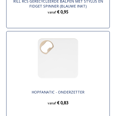
RILL RCS GERECYCLEERDE BALPEN MET STYLUS EN
FIDGET SPINNER (BLAUWE INKT)
€ 0,95
vanaf
HOPFANATIC - ONDERZETTER
€ 0,83
vanaf