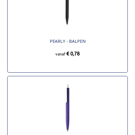
PEARLY - BALPEN
€ 0,78
vanaf