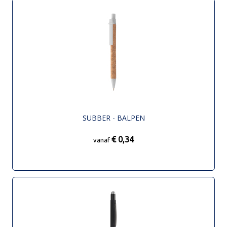
SUBBER - BALPEN
€ 0,34
vanaf