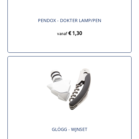
PENDOX - DOKTER LAMP/PEN
€ 1,30
vanaf
GLÖGG - WJNSET