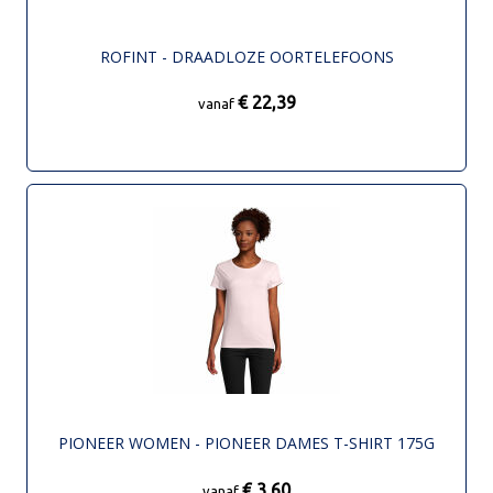
ROFINT - DRAADLOZE OORTELEFOONS
€ 22,39
vanaf
PIONEER WOMEN - PIONEER DAMES T-SHIRT 175G
€ 3,60
vanaf