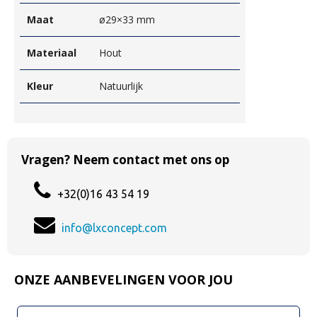
Maat
ø29×33 mm
Materiaal
Hout
Kleur
Natuurlijk
Vragen? Neem contact met ons op
+32(0)16 43 54 19
info@lxconcept.com
ONZE AANBEVELINGEN VOOR JOU