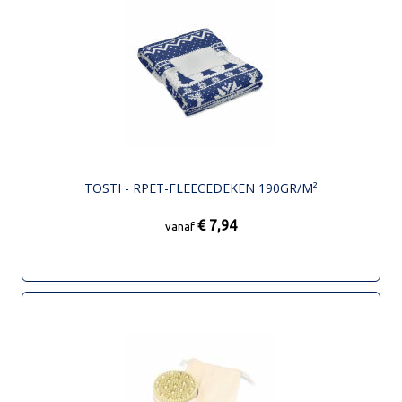
TOSTI - RPET-FLEECEDEKEN 190GR/M²
€ 7,94
vanaf