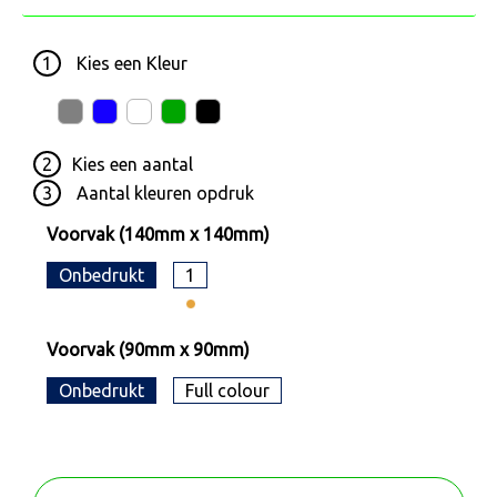
1
Kies een
Kleur
2
Kies een
aantal
3
Aantal kleuren opdruk
Voorvak (140mm x 140mm)
Onbedrukt
1
Voorvak (90mm x 90mm)
Onbedrukt
Full colour