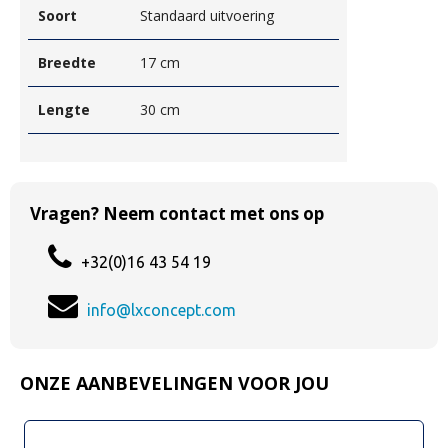
Soort
Standaard uitvoering
Breedte
17 cm
Lengte
30 cm
Vragen? Neem contact met ons op
+32(0)16 43 54 19
info@lxconcept.com
ONZE AANBEVELINGEN VOOR JOU