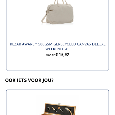
KEZAR AWARE™ 500GSM GERECYCLED CANVAS DELUXE
WEEKENDTAS
€ 15,92
vanaf
OOK IETS VOOR JOU?