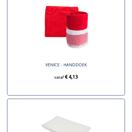
VENICE - HANDDOEK
€ 4,13
vanaf