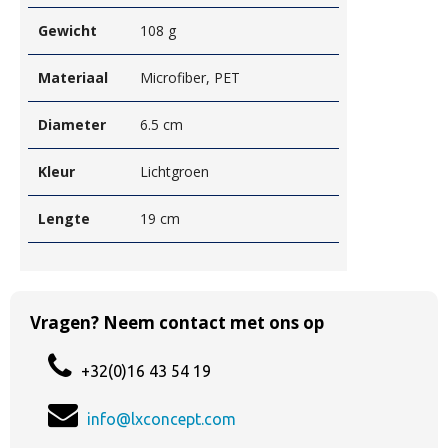
Gewicht
108 g
Materiaal
Microfiber, PET
Diameter
6.5 cm
Kleur
Lichtgroen
Lengte
19 cm
Vragen? Neem contact met ons op
+32(0)16 43 54 19
info@lxconcept.com