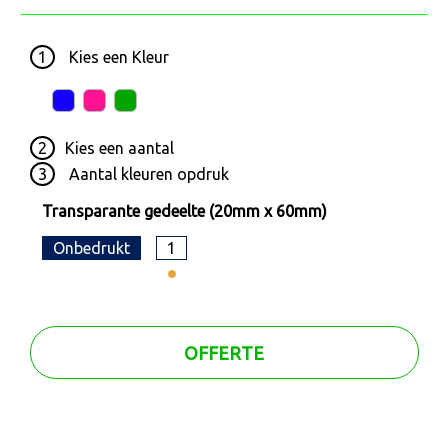
1
Kies een
Kleur
2
Kies een
aantal
3
Aantal kleuren opdruk
Transparante gedeelte (20mm x 60mm)
Onbedrukt
1
OFFERTE