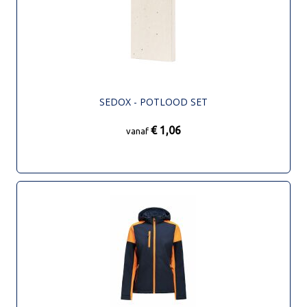
SEDOX - POTLOOD SET
€ 1,06
vanaf