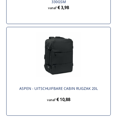
330GSM
€ 3,98
vanaf
ASPEN - UITSCHUIFBARE CABIN RUGZAK 20L
€ 10,88
vanaf