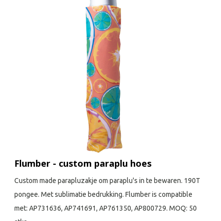
Flumber - custom paraplu hoes
Custom made parapluzakje om paraplu's in te bewaren. 190T
pongee. Met sublimatie bedrukking. Flumber is compatible
met: AP731636, AP741691, AP761350, AP800729. MOQ: 50