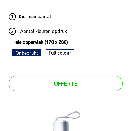
1
Kies een
aantal
2
Aantal kleuren opdruk
Hele oppervlak (170 x 280)
Onbedrukt
Full colour
OFFERTE