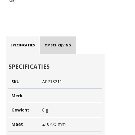
stks.
SPECIFICATIES
OMSCHRIJVING
SPECIFICATIES
SKU
AP718211
Merk
Gewicht
8 g
Maat
210×75 mm