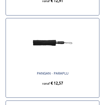
€ 12,91
vanaf
PANGAN - PARAPLU
€ 12,57
vanaf