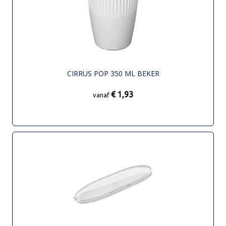
CIRRUS POP 350 ML BEKER
€ 1,93
vanaf