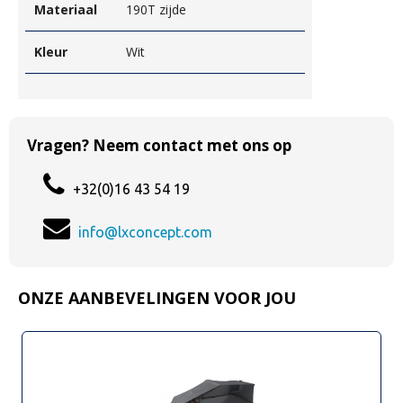
Materiaal
190T zijde
Kleur
Wit
Vragen? Neem contact met ons op
+32(0)16 43 54 19
info@lxconcept.com
ONZE AANBEVELINGEN VOOR JOU