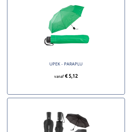
UPEK - PARAPLU
€ 5,12
vanaf