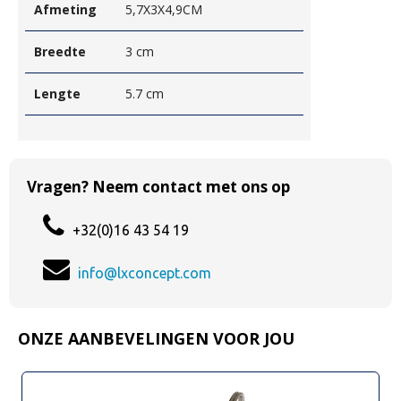
Afmeting
5,7X3X4,9CM
Breedte
3 cm
Lengte
5.7 cm
Vragen? Neem contact met ons op
+32(0)16 43 54 19
info@lxconcept.com
ONZE AANBEVELINGEN VOOR JOU