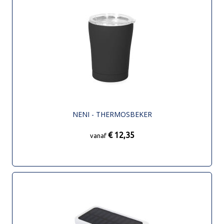
NENI - THERMOSBEKER
€ 12,35
vanaf