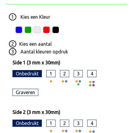
1
Kies een
Kleur
2
Kies een
aantal
3
Aantal kleuren opdruk
Side 1 (3 mm x 30mm)
Onbedrukt
1
2
3
4
Graveren
Side 2 (3 mm x 30mm)
Onbedrukt
1
2
3
4